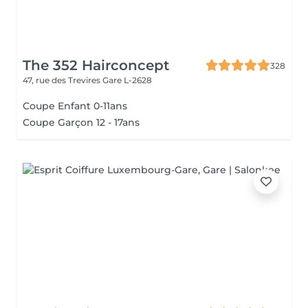
The 352 Hairconcept
328
47, rue des Trevires
Gare L-2628
Coupe Enfant 0-11ans
Coupe Garçon 12 - 17ans