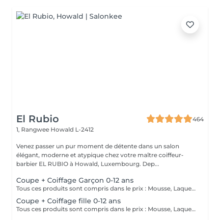
El Rubio
464
1, Rangwee
Howald L-2412
Venez passer un pur moment de détente dans un salon
élégant, moderne et atypique chez votre maître coiffeur-
barbier EL RUBIO à Howald, Luxembourg. Dep...
Coupe + Coiffage Garçon 0-12 ans
Tous ces produits sont compris dans le prix : Mousse, Laque, Gel, Soin démêlant, Shampoing spécifique. Tous les produits que nous utilisons sont des produits de qualité professionnelle.
Coupe + Coiffage fille 0-12 ans
Tous ces produits sont compris dans le prix : Mousse, Laque, Gel, Soin démêlant, Shampoing spécifique. Tous les produits que nous utilisons sont des produits de qualité professionnelle.