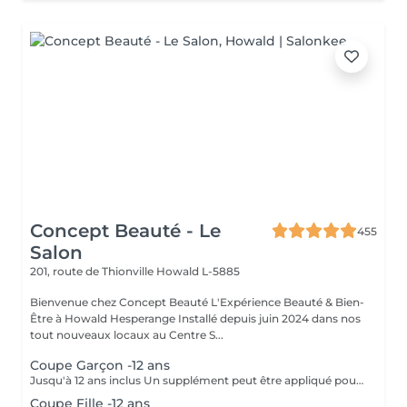
Concept Beauté - Le
455
Salon
201, route de Thionville
Howald L-5885
Bienvenue chez Concept Beauté L'Expérience Beauté & Bien-
Être à Howald Hesperange Installé depuis juin 2024 dans nos
tout nouveaux locaux au Centre S...
Coupe Garçon -12 ans
Jusqu'à 12 ans inclus Un supplément peut être appliqué pour les cheveux très longs, très épais ou nécessitant un temps de travail supplémentaire.
Coupe Fille -12 ans