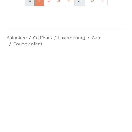
«
1
2
3
4
...
10
»
Salonkee
Coiffeurs
Luxembourg
Gare
Coupe enfant