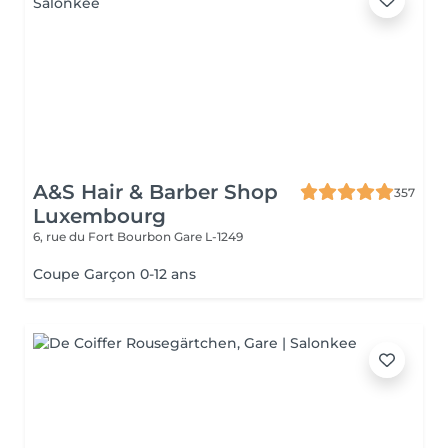
A&S Hair & Barber Shop
357
Luxembourg
6, rue du Fort Bourbon
Gare L-1249
Coupe Garçon 0-12 ans