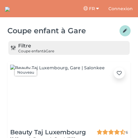
FR
Connexion
Coupe enfant
à
Gare
Filtre
Coupe enfant
à
Gare
Nouveau
Beauty Taj Luxembourg
6