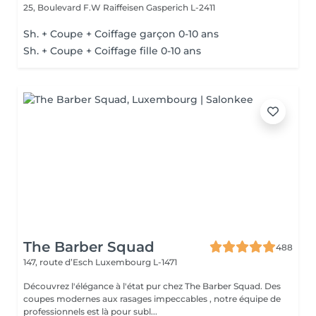
25, Boulevard F.W Raiffeisen
Gasperich L-2411
Sh. + Coupe + Coiffage garçon 0-10 ans
Sh. + Coupe + Coiffage fille 0-10 ans
The Barber Squad
488
147, route d’Esch
Luxembourg L-1471
Découvrez l'élégance à l'état pur chez The Barber Squad. Des
coupes modernes aux rasages impeccables , notre équipe de
professionnels est là pour subl...