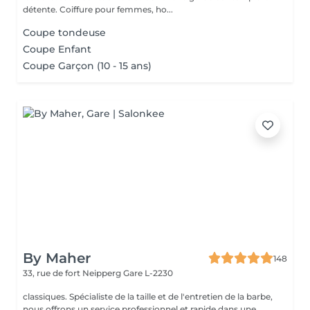
détente. Coiffure pour femmes, ho...
Coupe tondeuse
Coupe Enfant
Coupe Garçon (10 - 15 ans)
By Maher
148
33, rue de fort Neipperg
Gare L-2230
classiques. Spécialiste de la taille et de l'entretien de la barbe,
nous offrons un service professionnel et rapide dans une