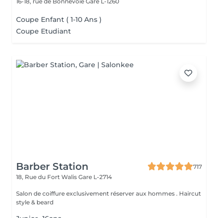
16-18, rue de Bonnevoie
Gare L-1260
Coupe Enfant ( 1-10 Ans )
Coupe Etudiant
Barber Station
717
18, Rue du Fort Walis
Gare L-2714
Salon de coiffure exclusivement réserver aux hommes . Haircut
style & beard