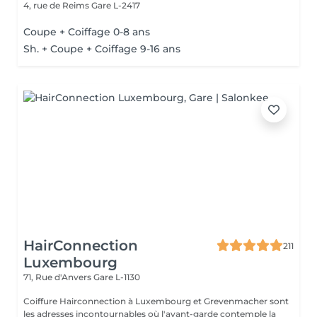
4, rue de Reims
Gare L-2417
Coupe + Coiffage 0-8 ans
Sh. + Coupe + Coiffage 9-16 ans
HairConnection
211
Luxembourg
71, Rue d'Anvers
Gare L-1130
Coiffure Hairconnection à Luxembourg et Grevenmacher sont
les adresses incontournables où l'avant-garde contemple la