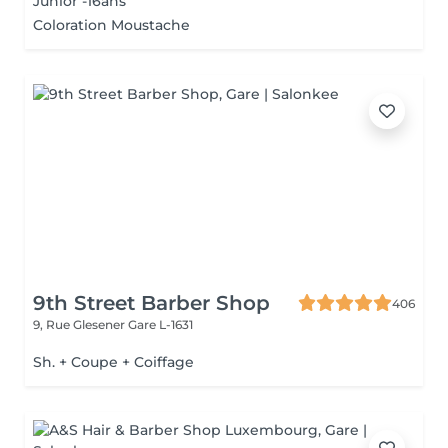
Junior -16ans
Coloration Moustache
9th Street Barber Shop
406
9, Rue Glesener
Gare L-1631
Sh. + Coupe + Coiffage