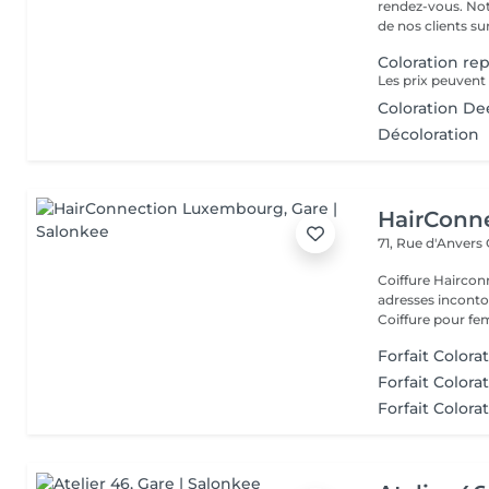
rendez-vous. Not
de nos clients sur 
Coloration re
Les prix peuvent
Coloration De
Décoloration
HairConn
71, Rue d'Anvers
Coiffure Hairco
adresses inconto
Coiffure pour fe
Forfait Colora
Forfait Colora
Forfait Colora