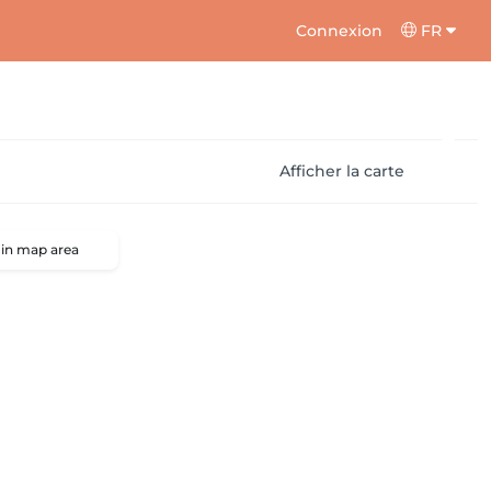
Connexion
FR
Afficher la carte
 in map area