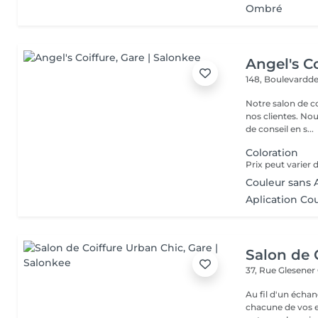
Ombré
Angel's Co
148, Boulevardde
Notre salon de c
nos clientes. Nou
de conseil en s...
Coloration
Couleur sans
Aplication Co
Salon de 
37, Rue Glesener
Au fil d'un échan
chacune de vos envies,