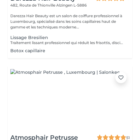
482, Route de Thionville
Alzingen L-5886
Darezza Hair Beauty est un salon de coiffure professionnel à
Luxembourg, spécialisé dans les soins capillaires haut de
gamme et les techniques moderne...
Lissage Bresilien
Traitement lissant professionnel qui réduit les frisottis, discipline les cheveux et apporte une brillance intense. Les cheveux deviennent plus souples, faciles à coiffer et visiblement plus lisses.
Botox capillaire
Atmosphair Petrusse
51