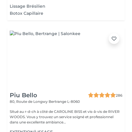
Lissage Brésilien
Botox Capillaire
Piu Bello
286
80, Route de Longwy
Bertrange L-8060
Situé au r-d-ch à côté de CAROLINE BISS et vis-â-vis de RIVER
WOODS. Vous y trouvez un service soigné et professionnel
dans une excellente ambiance...