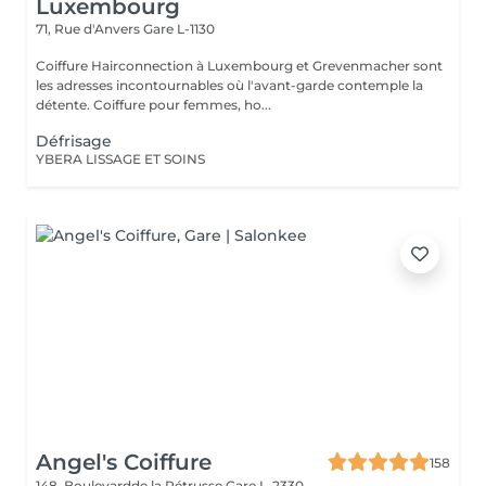
Luxembourg
71, Rue d'Anvers
Gare L-1130
Coiffure Hairconnection à Luxembourg et Grevenmacher sont
les adresses incontournables où l'avant-garde contemple la
détente. Coiffure pour femmes, ho...
Défrisage
YBERA LISSAGE ET SOINS
Angel's Coiffure
158
148, Boulevardde la Pétrusse
Gare L-2330