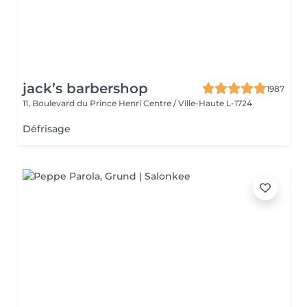
jack’s barbershop
1987
11, Boulevard du Prince Henri
Centre / Ville-Haute L-1724
Défrisage