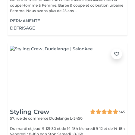
coupe Homme & Femme, Barbe & coupe et coloration urbaine
Femme. Nous avons plus de 25 ans ...
PERMANENTE
DÉFRISAGE
Styling Crew
345
57, rue de commerce
Dudelange L-3450
Du mardi et jeudi 9-12h30 et de 14-18h Mercredi 9-12 et de 14-18h
Vendredi : 8-18h non Stop Samedi : 8-16h