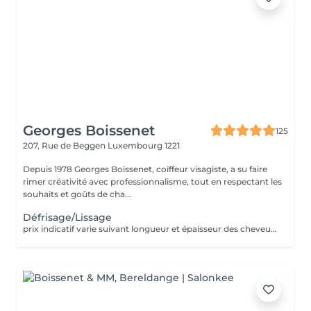
Georges Boissenet
125
207, Rue de Beggen
Luxembourg 1221
Depuis 1978 Georges Boissenet, coiffeur visagiste, a su faire
rimer créativité avec professionnalisme, tout en respectant les
souhaits et goûts de cha...
Défrisage/Lissage
prix indicatif varie suivant longueur et épaisseur des cheveux. Appellez le 420011 pour convenir d'un rdv pour devis