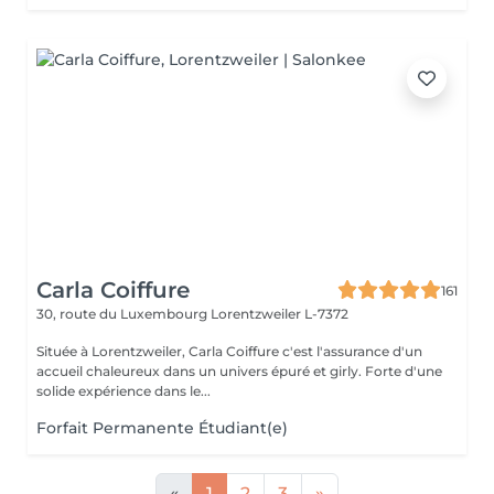
Carla Coiffure
161
30, route du Luxembourg
Lorentzweiler L-7372
Située à Lorentzweiler, Carla Coiffure c'est l'assurance d'un
accueil chaleureux dans un univers épuré et girly. Forte d'une
solide expérience dans le...
Forfait Permanente Étudiant(e)
«
1
2
3
»