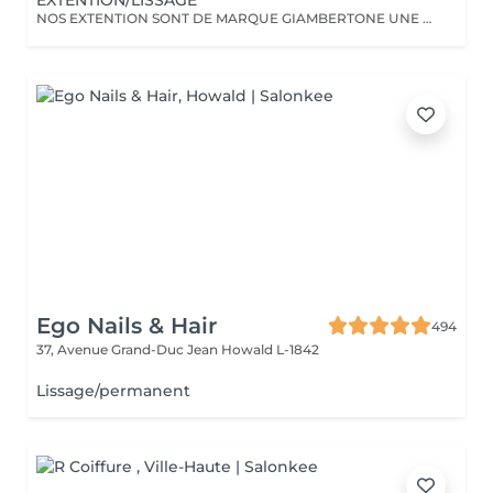
EXTENTION/LISSAGE
NOS EXTENTION SONT DE MARQUE GIAMBERTONE UNE DES MEILLEUR SUR LE MARCHE.100% CHEVEUX NATUREL.Nous proposont aussi des extentions de marque Hairdreams qui ce colle.
Ego Nails & Hair
494
37, Avenue Grand-Duc Jean
Howald L-1842
Lissage/permanent