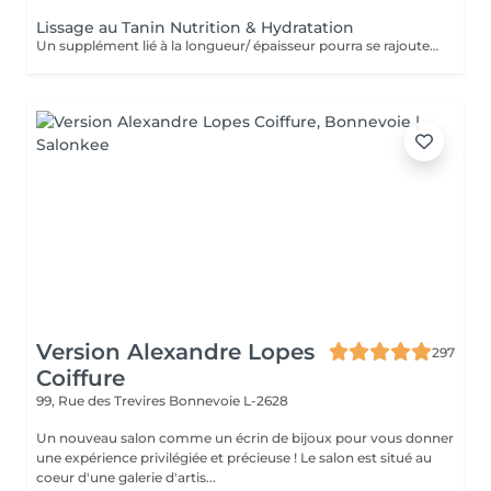
Lissage au Tanin Nutrition & Hydratation
Un supplément lié à la longueur/ épaisseur pourra se rajouter au tarif du Lissage Brésilien . Un devis vous est offert sur simple demande sans engagement.
Version Alexandre Lopes
297
Coiffure
99, Rue des Trevires
Bonnevoie L-2628
Un nouveau salon comme un écrin de bijoux pour vous donner
une expérience privilégiée et précieuse ! Le salon est situé au
coeur d'une galerie d'artis...