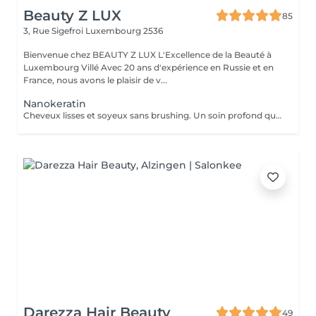
Beauty Z LUX
85
3, Rue Sigefroi
Luxembourg 2536
Bienvenue chez BEAUTY Z LUX L'Excellence de la Beauté à
Luxembourg Villé Avec 20 ans d'expérience en Russie et en
France, nous avons le plaisir de v...
Nanokeratin
Cheveux lisses et soyeux sans brushing. Un soin profond qui nourrit et sublime la fibre capillaire, pour un résultat naturel et lumineux
Darezza Hair Beauty
49