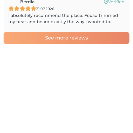
Berdia
Verified
31.07.2026
I absolutely recommend the place. Fouad trimmed
my hear and beard exactly the way I wanted to.
See more reviews