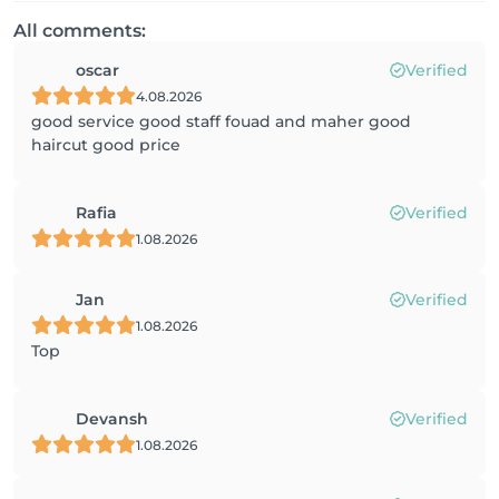
All comments:
oscar
Verified
4.08.2026
good service good staff fouad and maher good
haircut good price
Rafia
Verified
1.08.2026
Jan
Verified
1.08.2026
Top
Devansh
Verified
1.08.2026