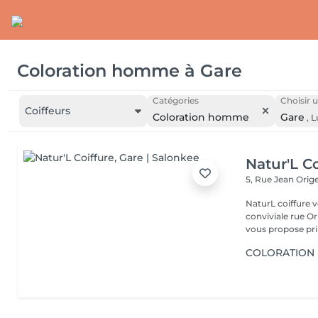
Coloration homme
à
Gare
Catégories
Choisir u
Coiffeurs
Coloration homme
Gare
,
L
Natur'L Co
5, Rue Jean Orig
NaturL coiffure 
conviviale rue Orige
vous propose prin
COLORATION 