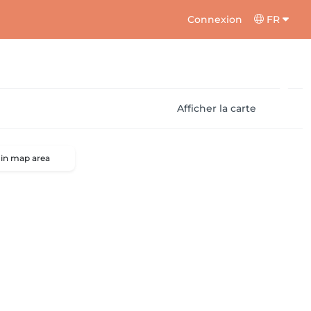
Connexion
FR
Afficher la carte
 in map area