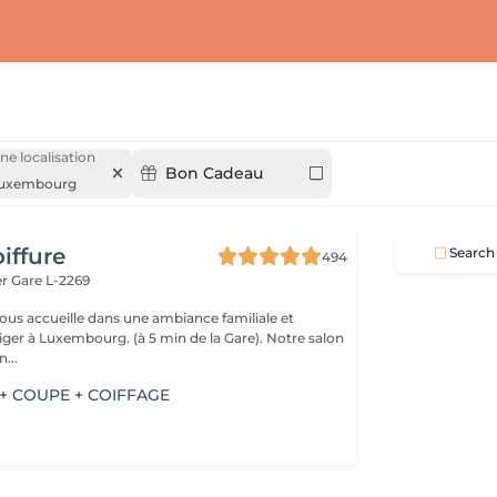
ne localisation
Bon Cadeau
uxembourg
iffure
Search
494
er
Gare L-2269
vous accueille dans une ambiance familiale et
r à Luxembourg. (à 5 min de la Gare). Notre salon
...
+ COUPE + COIFFAGE