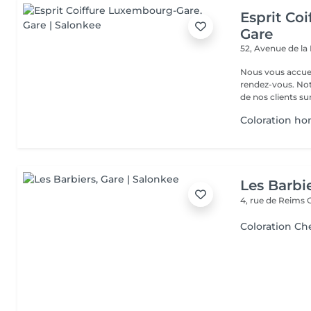
Esprit Co
Gare
52, Avenue de la
Nous vous accuei
rendez-vous. Not
de nos clients sur 
Coloration 
Les Barbi
4, rue de Reims
Coloration C