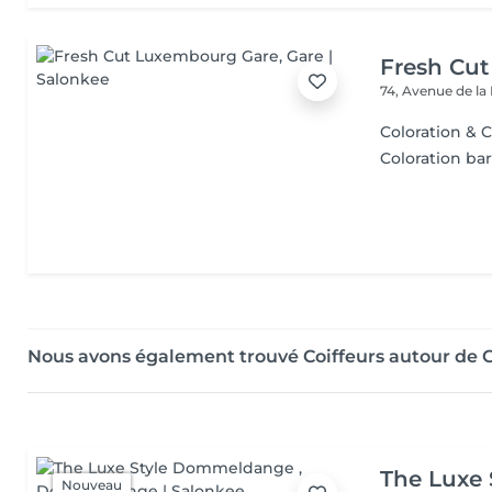
Fresh Cu
74, Avenue de la
Coloration & 
Coloration ba
Nous avons également trouvé Coiffeurs autour de 
The Luxe
Nouveau