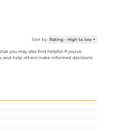
Sort by
Rating - High to low
hat you may also find helpful. If you've
ew and help others make informed decisions