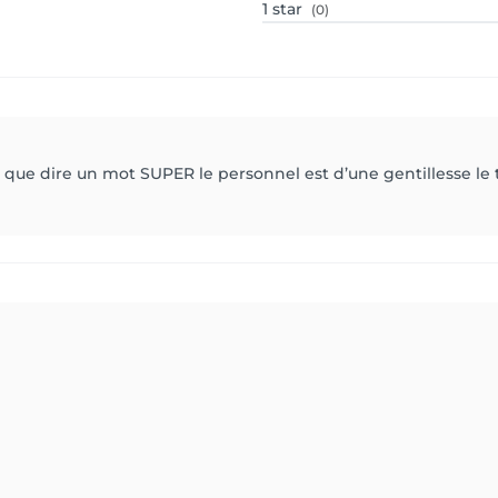
1
star
(0)
que dire un mot SUPER le personnel est d’une gentillesse le tr