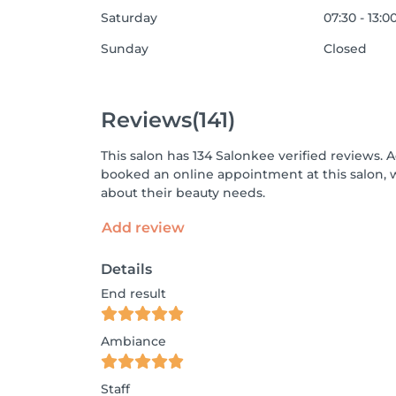
Saturday
07:30 - 13:0
Sunday
Closed
Reviews
(141)
This salon has 134 Salonkee verified reviews. 
booked an online appointment at this salon, 
about their beauty needs.
Add review
Details
End result
Ambiance
Staff