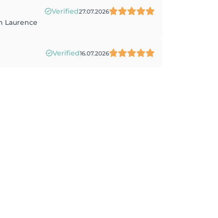
Verified
27.07.2026
an Laurence
Verified
16.07.2026