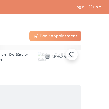
Login
EN
Book appointment
Show more