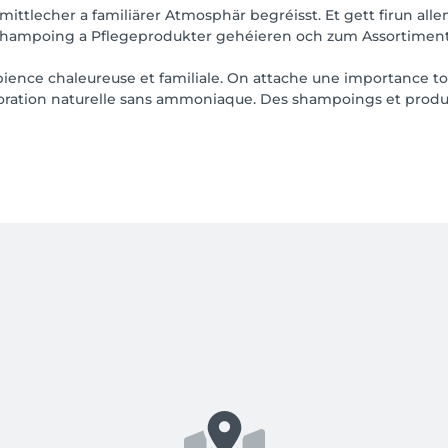
mittlecher a familiärer Atmosphär begréisst. Et gett firun al
Shampoing a Pflegeprodukter gehéieren och zum Assortiment
ience chaleureuse et familiale. On attache une importance tou
oloration naturelle sans ammoniaque. Des shampoings et produi