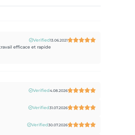
Verified
13.06.2021
avail efficace et rapide
Verified
4.08.2026
Verified
31.07.2026
Verified
30.07.2026