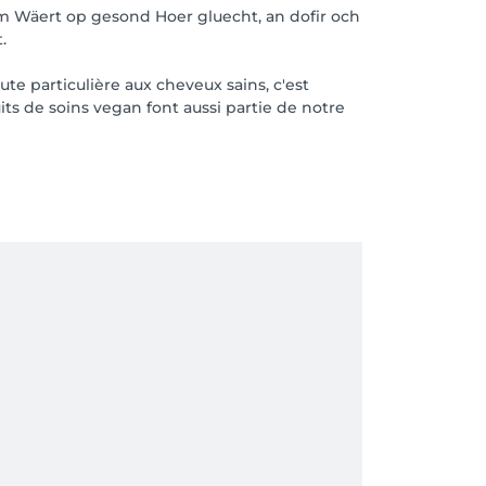
lem Wäert op gesond Hoer gluecht, an dofir och
.
te particulière aux cheveux sains, c'est
ts de soins vegan font aussi partie de notre