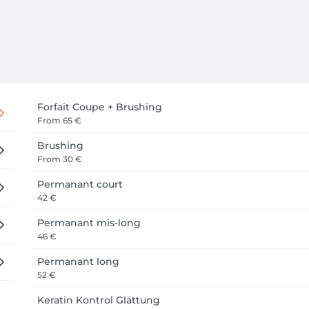
Forfait Coupe + Brushing
From
65 €
Brushing
From
30 €
Permanant court
42 €
Permanant mis-long
46 €
Permanant long
52 €
Keratin Kontrol Glättung