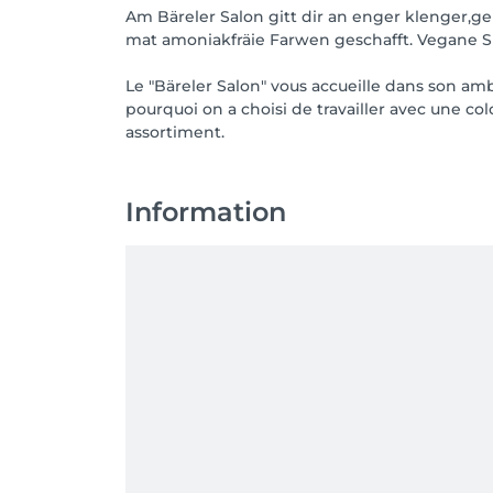
Am Bäreler Salon gitt dir an enger klenger,ge
mat amoniakfräie Farwen geschafft. Vegane 
Le "Bäreler Salon" vous accueille dans son amb
pourquoi on a choisi de travailler avec une c
assortiment.
Information