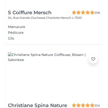
S Coiffure Mersch
208
34, Rue Grande-Duchesse Charlotte
Mersch L-7520
Manucure
Pédicure
Cils
Christiane Spina Nature
204