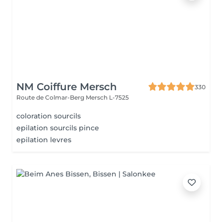
NM Coiffure Mersch
330
Route de Colmar-Berg
Mersch L-7525
coloration sourcils
epilation sourcils pince
epilation levres