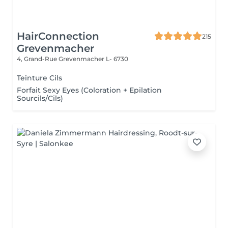
HairConnection
215
Grevenmacher
4, Grand-Rue
Grevenmacher L- 6730
Teinture Cils
Forfait Sexy Eyes (Coloration + Epilation
Sourcils/Cils)