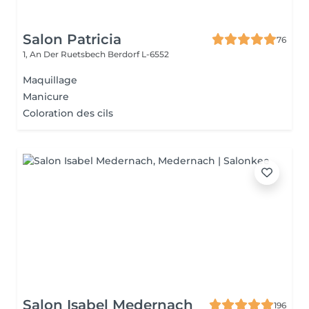
Salon Patricia
76
1, An Der Ruetsbech
Berdorf L-6552
Maquillage
Manicure
Coloration des cils
Salon Isabel Medernach
196