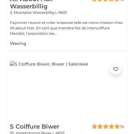
Wasserbillig
3, Moartplaz
Wasserbillig L-6635
Façonner l'avenir et créer la beauté telle est notre mission chez
All about Hair. En tant que membre fier de Intercoiffure
Mondial, l'association lea...
Waxing
S Coiffure Biwer
72
55, Haaptstrooss
Biwer L-6833