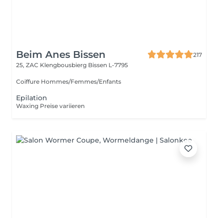
Beim Anes Bissen
217
25, ZAC Klengbousbierg
Bissen L-7795
Coiffure Hommes/Femmes/Enfants
Epilation
Waxing Preise variieren