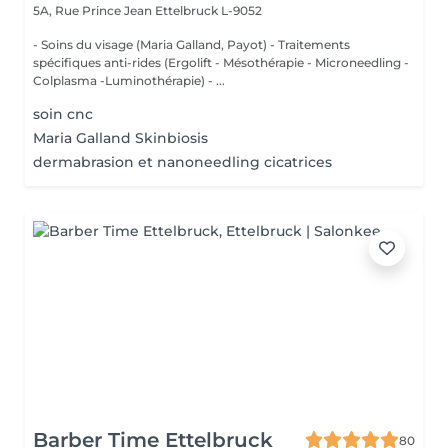
5A, Rue Prince Jean
Ettelbruck L-9052
- Soins du visage (Maria Galland, Payot) - Traitements
spécifiques anti-rides (Ergolift - Mésothérapie - Microneedling -
Colplasma -Luminothérapie) - ...
soin cnc
Maria Galland Skinbiosis
dermabrasion et nanoneedling cicatrices
Barber Time Ettelbruck
80