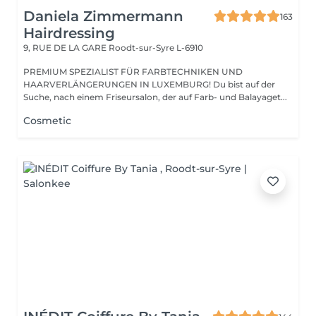
Daniela Zimmermann
163
Hairdressing
9, RUE DE LA GARE
Roodt-sur-Syre L-6910
PREMIUM SPEZIALIST FÜR FARBTECHNIKEN UND
HAARVERLÄNGERUNGEN IN LUXEMBURG! Du bist auf der
Suche, nach einem Friseursalon, der auf Farb- und Balayaget...
Cosmetic