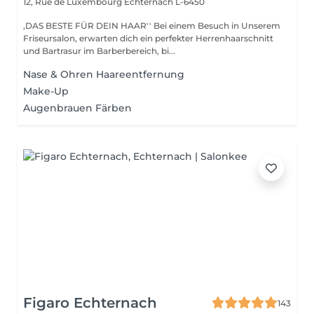
12, Rue de Luxembourg
Echternach L-6450
,DAS BESTE FÜR DEIN HAAR'' Bei einem Besuch in Unserem
Friseursalon, erwarten dich ein perfekter Herrenhaarschnitt
und Bartrasur im Barberbereich, bi...
Nase & Ohren Haareentfernung
Make-Up
Augenbrauen Färben
Figaro Echternach
143