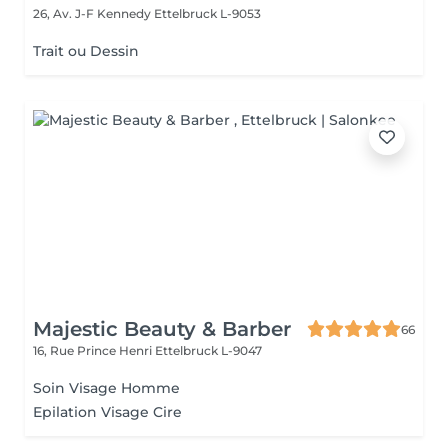
26, Av. J-F Kennedy
Ettelbruck L-9053
Trait ou Dessin
Majestic Beauty & Barber
66
16, Rue Prince Henri
Ettelbruck L-9047
Soin Visage Homme
Epilation Visage Cire