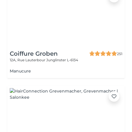
Coiffure Groben
251
12A, Rue Lauterbour
Junglinster L-6134
Manucure