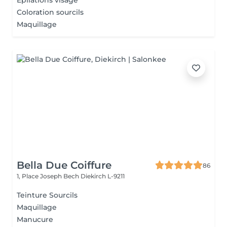
Epilations visage
Coloration sourcils
Maquillage
Bella Due Coiffure
86
1, Place Joseph Bech
Diekirch L-9211
Teinture Sourcils
Maquillage
Manucure