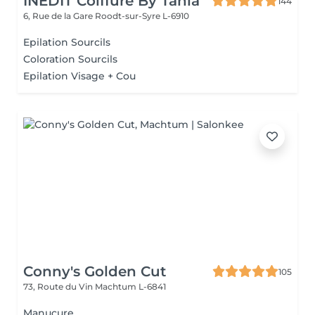
INÉDIT Coiffure By Tania
144
6, Rue de la Gare
Roodt-sur-Syre L-6910
Epilation Sourcils
Coloration Sourcils
Epilation Visage + Cou
Conny's Golden Cut
105
73, Route du Vin
Machtum L-6841
Manucure