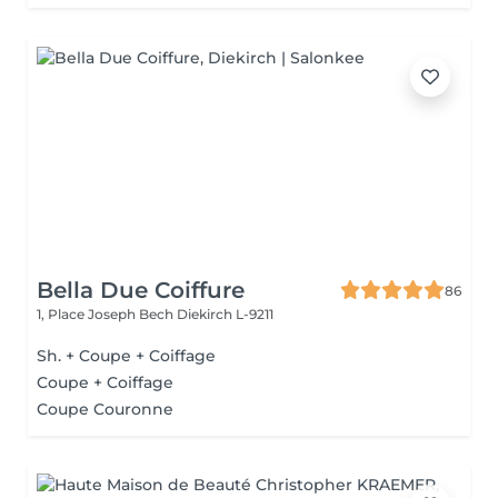
Bella Due Coiffure
86
1, Place Joseph Bech
Diekirch L-9211
Sh. + Coupe + Coiffage
Coupe + Coiffage
Coupe Couronne