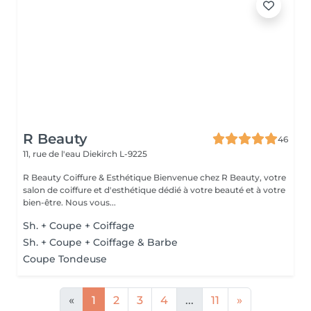
R Beauty
46
11, rue de l'eau
Diekirch L-9225
R Beauty Coiffure & Esthétique Bienvenue chez R Beauty, votre
salon de coiffure et d'esthétique dédié à votre beauté et à votre
bien-être. Nous vous...
Sh. + Coupe + Coiffage
Sh. + Coupe + Coiffage & Barbe
Coupe Tondeuse
«
1
2
3
4
...
11
»