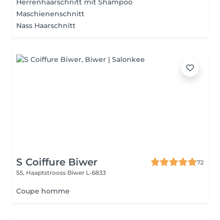
Herrenhaarschnitt mit Shampoo
Maschienenschnitt
Nass Haarschnitt
S Coiffure Biwer
72
55, Haaptstrooss
Biwer L-6833
Coupe homme