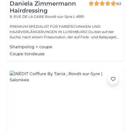
Daniela Zimmermann
163
Hairdressing
9, RUE DE LA GARE
Roodt-sur-Syre L-6910
PREMIUM SPEZIALIST FÜR FARBTECHNIKEN UND
HAARVERLÄNGERUNGEN IN LUXEMBURG! Du bist auf der
Suche, nach einem Friseursalon, der auf Farb- und Balayaget...
Shampoing + coupe
Coupe tondeuse