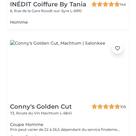
INÉDIT Coiffure By Tania
144
6, Rue de la Gare
Roodt-sur-Syre L-6910
Homme
Conny's Golden Cut
105
73, Route du Vin
Machtum L-6841
Coupe Homme
Prix peut varier de 22 à 26,5 dépendant du service finalement presté (Coupe Fins, Coupe Normale ou Coupe Nettoyage).