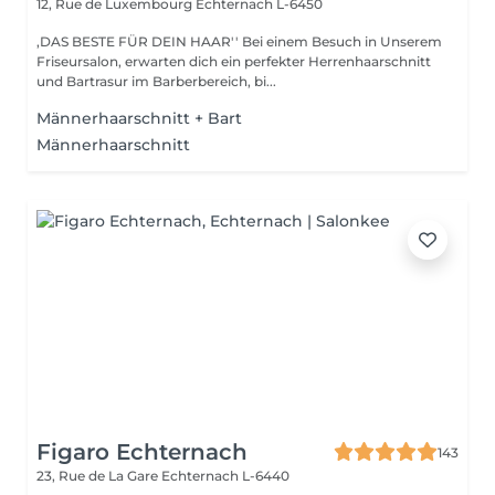
12, Rue de Luxembourg
Echternach L-6450
,DAS BESTE FÜR DEIN HAAR'' Bei einem Besuch in Unserem
Friseursalon, erwarten dich ein perfekter Herrenhaarschnitt
und Bartrasur im Barberbereich, bi...
Männerhaarschnitt + Bart
Männerhaarschnitt
Figaro Echternach
143
23, Rue de La Gare
Echternach L-6440