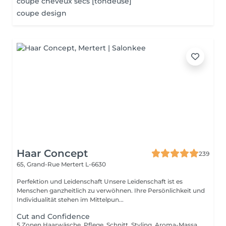
coupe cheveux secs [tondeuse]
coupe design
Haar Concept
239
65, Grand-Rue
Mertert L-6630
Perfektion und Leidenschaft Unsere Leidenschaft ist es
Menschen ganzheitlich zu verwöhnen. Ihre Persönlichkeit und
Individualität stehen im Mittelpun...
Cut and Confidence
5 Zonen Haarwäsche, Pflege, Schnitt, Styling, Aroma-Massage