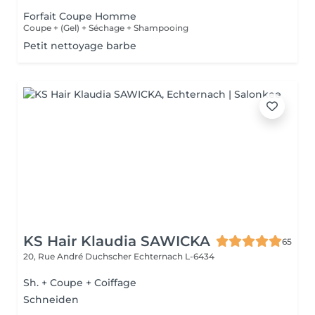
Forfait Coupe Homme
Coupe + (Gel) + Séchage + Shampooing
Petit nettoyage barbe
KS Hair Klaudia SAWICKA
65
20, Rue André Duchscher
Echternach L-6434
Sh. + Coupe + Coiffage
Schneiden