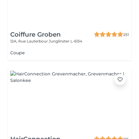
Coiffure Groben
251
12A, Rue Lauterbour
Junglinster L-6134
Coupe