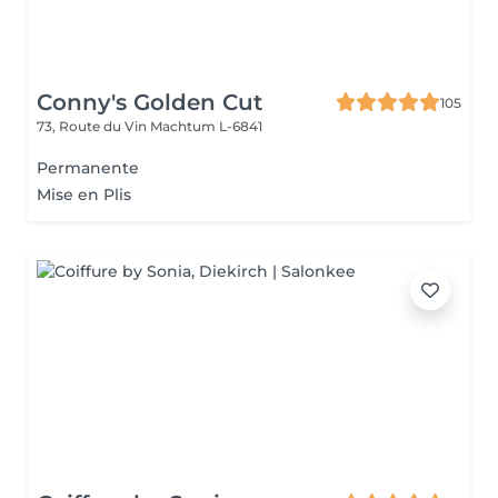
Conny's Golden Cut
105
73, Route du Vin
Machtum L-6841
Permanente
Mise en Plis