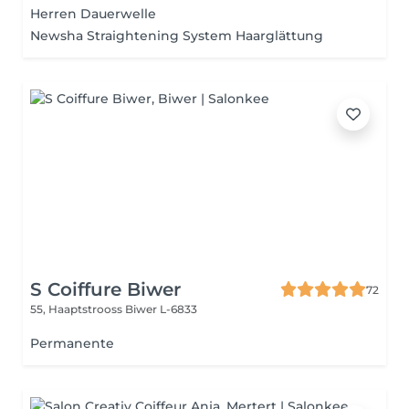
Herren Dauerwelle
Newsha Straightening System Haarglättung
S Coiffure Biwer
72
55, Haaptstrooss
Biwer L-6833
Permanente