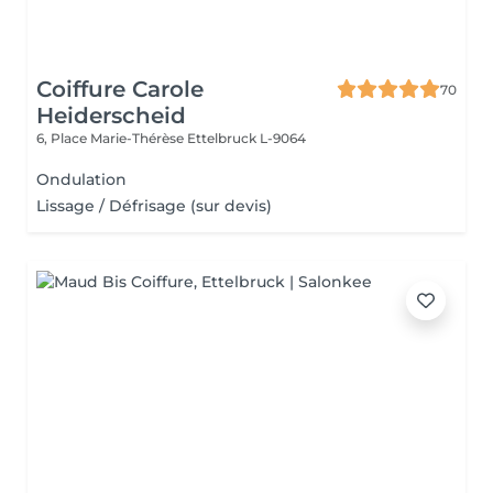
Coiffure Carole
70
Heiderscheid
6, Place Marie-Thérèse
Ettelbruck L-9064
Ondulation
Lissage / Défrisage (sur devis)