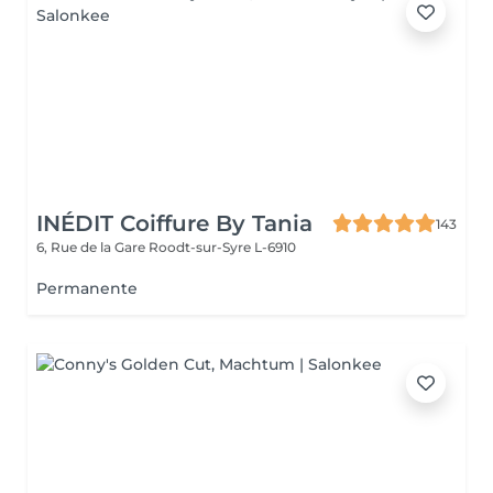
INÉDIT Coiffure By Tania
143
6, Rue de la Gare
Roodt-sur-Syre L-6910
Permanente