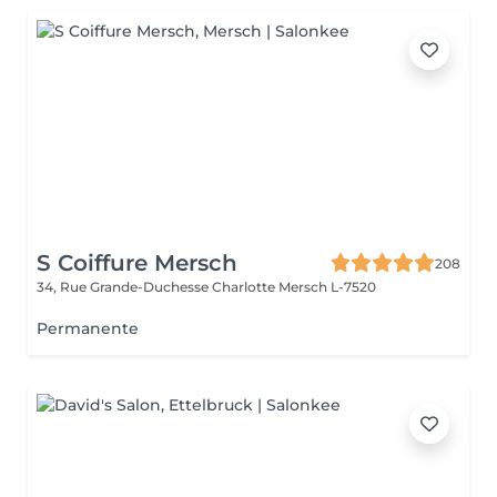
S Coiffure Mersch
208
34, Rue Grande-Duchesse Charlotte
Mersch L-7520
Permanente