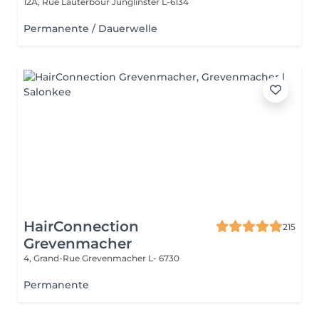
12A, Rue Lauterbour
Junglinster L-6134
Permanente / Dauerwelle
HairConnection
215
Grevenmacher
4, Grand-Rue
Grevenmacher L- 6730
Permanente