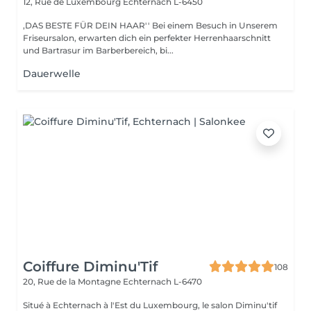
12, Rue de Luxembourg
Echternach L-6450
,DAS BESTE FÜR DEIN HAAR'' Bei einem Besuch in Unserem
Friseursalon, erwarten dich ein perfekter Herrenhaarschnitt
und Bartrasur im Barberbereich, bi...
Dauerwelle
Coiffure Diminu'Tif
108
20, Rue de la Montagne
Echternach L-6470
Situé à Echternach à l'Est du Luxembourg, le salon Diminu'tif