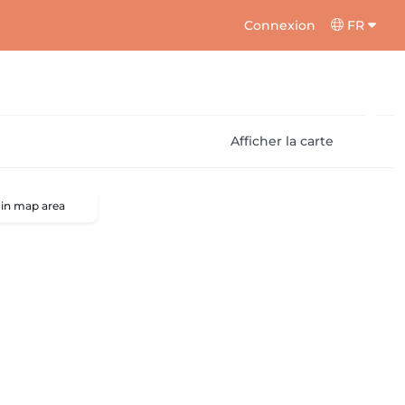
Connexion
FR
Afficher la carte
 in map area