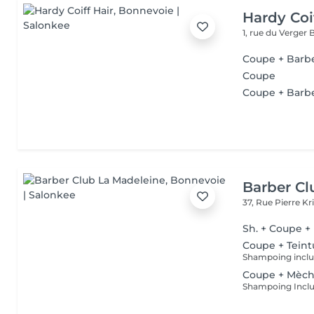
Hardy Coi
1, rue du Verger
Coupe + Barbe 
Coupe
Coupe + Barb
Barber Cl
37, Rue Pierre Kr
Sh. + Coupe +
Coupe + Teint
Shampoing inclu
Coupe + Mèche
Shampoing Incl