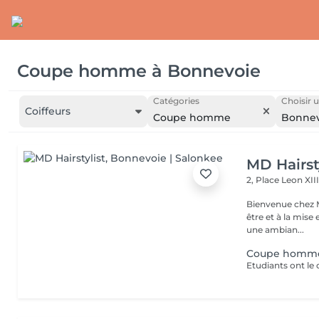
Coupe homme
à
Bonnevoie
Catégories
Choisir u
Coiffeurs
Coupe homme
Bonnev
MD Hairst
2, Place Leon XII
Bienvenue chez M
être et à la mise en valeur d
une ambian...
Coupe homm
Etudiants ont le 