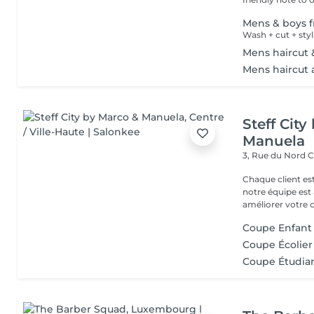
Mens & boys fr
Wash + cut + sty
Mens haircut 
Mens haircut 
Steff Cit
Manuela
3, Rue du Nord
C
Chaque client es
notre équipe est 
améliorer votre co
Coupe Enfant 
Coupe Écolier
Coupe Étudian