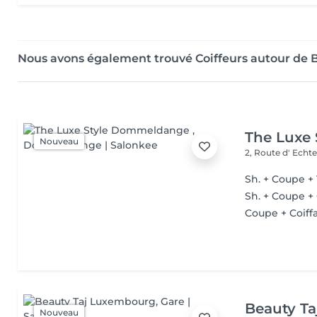
Nous avons également trouvé Coiffeurs autour de 
The Luxe
Nouveau
2, Route d' Echt
Sh. + Coupe + 
Sh. + Coupe +
Coupe + Coiff
Beauty T
Nouveau