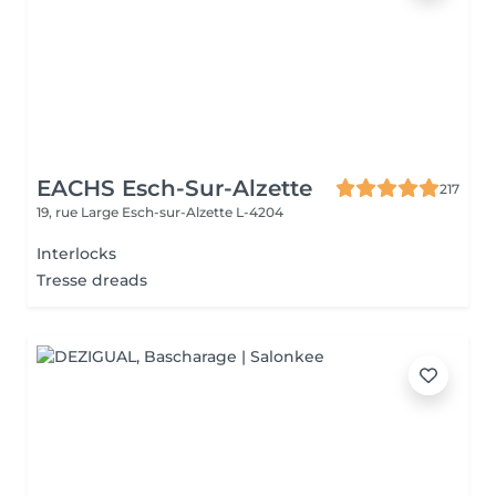
EACHS Esch-Sur-Alzette
217
19, rue Large
Esch-sur-Alzette L-4204
Interlocks
Tresse dreads