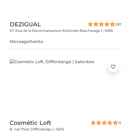
DEZIGUAL
297
57, Rue de la Reconnaissance Nationale
Bascharage L-4936
Microagolhanto
Cosmétic Loft
17
8, rue Theis
Differdange L-4676