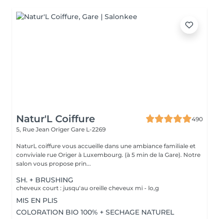
Natur'L Coiffure
490
5, Rue Jean Origer
Gare L-2269
NaturL coiffure vous accueille dans une ambiance familiale et
conviviale rue Origer à Luxembourg. (à 5 min de la Gare). Notre
salon vous propose prin...
SH. + BRUSHING
cheveux court : jusqu'au oreille cheveux mi - lo,g
MIS EN PLIS
COLORATION BIO 100% + SECHAGE NATUREL