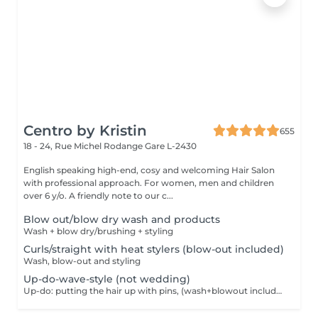
Centro by Kristin
655
18 - 24, Rue Michel Rodange
Gare L-2430
English speaking high-end, cosy and welcoming Hair Salon
with professional approach. For women, men and children
over 6 y/o. A friendly note to our c...
Blow out/blow dry wash and products
Wash + blow dry/brushing + styling
Curls/straight with heat stylers (blow-out included)
Wash, blow-out and styling
Up-do-wave-style (not wedding)
Up-do: putting the hair up with pins, (wash+blowout included)