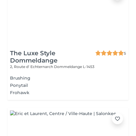
The Luxe Style
5
Dommeldange
2, Route d' Echternarch
Dommeldange L-1453
Brushing
Ponytail
Frohawk