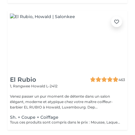
El Rubio
463
1, Rangwee
Howald L-2412
Venez passer un pur moment de détente dans un salon
élégant, moderne et atypique chez votre maître coiffeur-
barbier EL RUBIO à Howald, Luxembourg. Dep...
Sh. + Coupe + Coiffage
Tous ces produits sont compris dans le prix : Mousse, Laque, Gel, Soin démêlant, Shampoing spécifique. Tous les produits que nous utilisons sont des produits de qualité professionnelle.