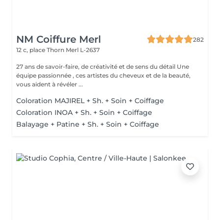
NM Coiffure Merl
282
12 c, place Thorn
Merl L-2637
27 ans de savoir-faire, de créativité et de sens du détail Une
équipe passionnée , ces artistes du cheveux et de la beauté,
vous aident à révéler ...
Coloration MAJIREL + Sh. + Soin + Coiffage
Coloration INOA + Sh. + Soin + Coiffage
Balayage + Patine + Sh. + Soin + Coiffage