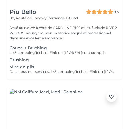
Piu Bello
287
80, Route de Longwy
Bertrange L-8060
Situé au r-d-ch à côté de CAROLINE BISS et vis-â-vis de RIVER
WOODS. Vous y trouvez un service soigné et professionnel
dans une excellente ambiance...
Coupe + Brushing
Le Shampoing Tech. et Finition (L`OREAL)sont compris.
Brushing
Mise en plis
Dans tous nos services, le Shampoing Tech. et Finition (L`OREAL)sont compris.