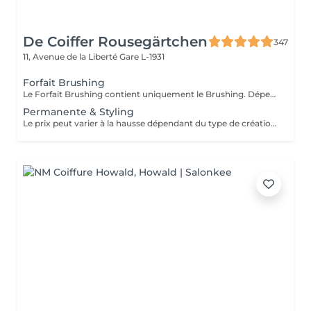
De Coiffer Rousegärtchen
347
11, Avenue de la Liberté
Gare L-1931
Forfait Brushing
Le Forfait Brushing contient uniquement le Brushing. Dépendant de la longueur des cheveux, le prix peut varier. En cas de questions veuillez appeler au +352 27 70 21 25.
Permanente & Styling
Le prix peut varier à la hausse dépendant du type de création finalement réalisée.