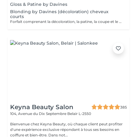
Gloss & Patine by Davines
Blonding by Davines (décoloration) cheveux
courts
Forfait comprenant la décoloration, la patine, la coupe et le styling. Un diagnostic personnalisé sera réalisé lors de la prestation.
Keyna Beauty Salon
385
104, Avenue du Dix Septembre
Belair L-2550
Bienvenue chez Keyna Beauty, où chaque client peut profiter
d'une expérience exclusive répondant à tous ses besoins en
coiffure et bien-être. Dans not...