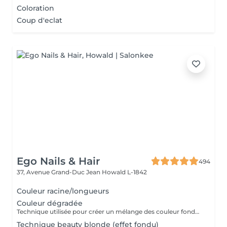
Coloration
Coup d'eclat
Ego Nails & Hair
494
37, Avenue Grand-Duc Jean
Howald L-1842
Couleur racine/longueurs
Couleur dégradée
Technique utilisée pour créer un mélange des couleur fondue en graduation
Technique beauty blonde (effet fondu)