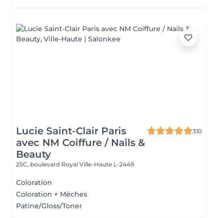
Lucie Saint-Clair Paris
310
avec NM Coiffure / Nails &
Beauty
25C, boulevard Royal
Ville-Haute L-2449
Coloration
Coloration + Mèches
Patine/Gloss/Toner