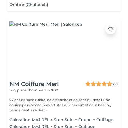
Ombré (Chatouch)
NM Coiffure Merl
283
12 c, place Thorn
Merl L-2637
27 ans de savoir-faire, de créativité et de sens du détail Une
équipe passionnée , ces artistes du cheveux et de la beauté,
vous aident à révéler ...
Coloration MAJIREL + Sh. + Soin + Coupe + Coiffage
Coloration MAJIREL + Sh. + Soin + Coiffage