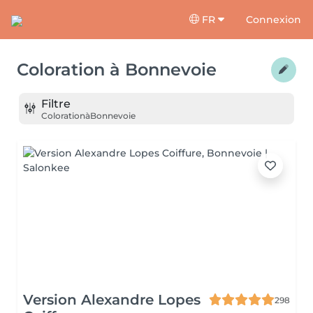
FR
Connexion
Coloration
à
Bonnevoie
Filtre
Coloration
à
Bonnevoie
Version Alexandre Lopes
298