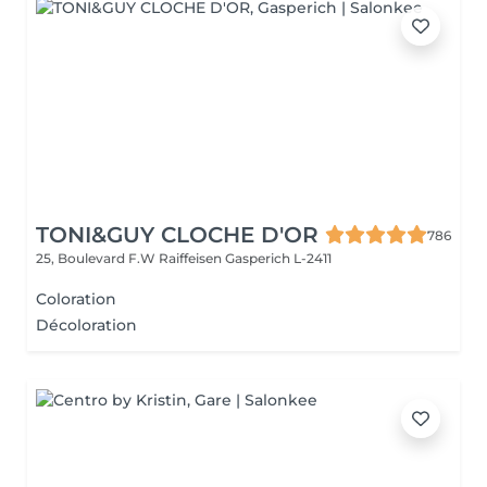
TONI&GUY CLOCHE D'OR
786
25, Boulevard F.W Raiffeisen
Gasperich L-2411
Coloration
Décoloration