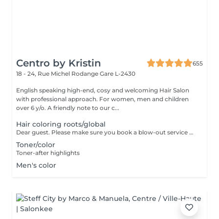
Centro by Kristin
655
18 - 24, Rue Michel Rodange
Gare L-2430
English speaking high-end, cosy and welcoming Hair Salon
with professional approach. For women, men and children
over 6 y/o. A friendly note to our c...
Hair coloring roots/global
Dear guest. Please make sure you book a blow-out service after your color service, that is additional 30 minutes to the total service. Thank you for understanding. Team Centro
Toner/color
Toner-after highlights
Men's color