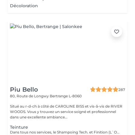
Décoloration
Piu Bello
287
80, Route de Longwy
Bertrange L-8060
Situé au r-d-ch à côté de CAROLINE BISS et vis-â-vis de RIVER
WOODS. Vous y trouvez un service soigné et professionnel
dans une excellente ambiance...
Teinture
Dans tous nos services, le Shampoing Tech. et Finition (L`OREAL)sont compris.