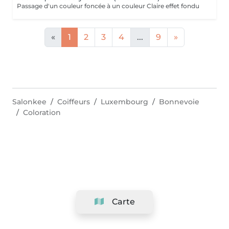
Passage d'un couleur foncée à un couleur Claire effet fondu
«
1
2
3
4
...
9
»
Salonkee
Coiffeurs
Luxembourg
Bonnevoie
Coloration
Carte