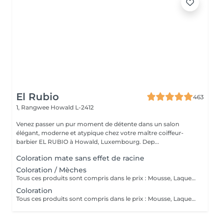
El Rubio
463
1, Rangwee
Howald L-2412
Venez passer un pur moment de détente dans un salon
élégant, moderne et atypique chez votre maître coiffeur-
barbier EL RUBIO à Howald, Luxembourg. Dep...
Coloration mate sans effet de racine
Coloration / Mèches
Tous ces produits sont compris dans le prix : Mousse, Laque, Gel, Soin démêlant, Shampoing spécifique. Tous les produits que nous utilisons sont des produits de qualité professionnelle.
Coloration
Tous ces produits sont compris dans le prix : Mousse, Laque, Gel, Soin démêlant, Shampoing spécifique. Tous les produits que nous utilisons sont des produits de qualité professionnelle.