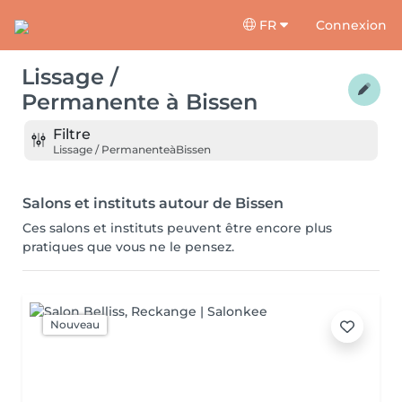
FR
Connexion
Lissage /
Permanente
à
Bissen
Filtre
Lissage / Permanente
à
Bissen
Salons et instituts autour de Bissen
Ces salons et instituts peuvent être encore plus
pratiques que vous ne le pensez.
Nouveau