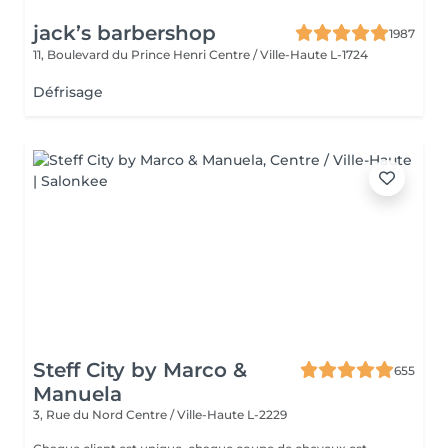
jack’s barbershop
1987
11, Boulevard du Prince Henri
Centre / Ville-Haute L-1724
Défrisage
Steff City by Marco &
655
Manuela
3, Rue du Nord
Centre / Ville-Haute L-2229