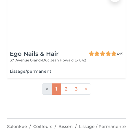
Ego Nails & Hair
495
37, Avenue Grand-Duc Jean
Howald L-1842
Lissage/permanent
«
1
2
3
»
Salonkee
Coiffeurs
Bissen
Lissage / Permanente