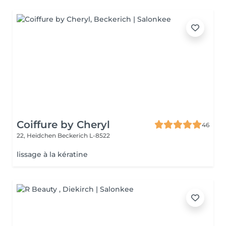
Coiffure by Cheryl
46
22, Heidchen
Beckerich L-8522
lissage à la kératine