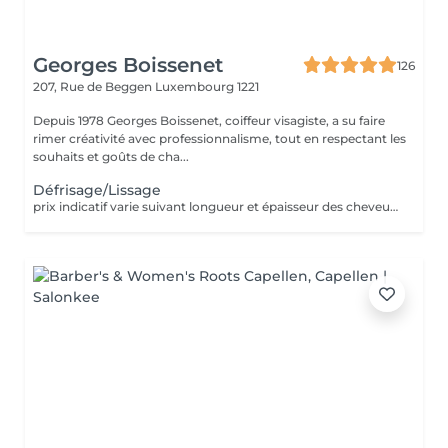
Georges Boissenet
126
207, Rue de Beggen
Luxembourg 1221
Depuis 1978 Georges Boissenet, coiffeur visagiste, a su faire
rimer créativité avec professionnalisme, tout en respectant les
souhaits et goûts de cha...
Défrisage/Lissage
prix indicatif varie suivant longueur et épaisseur des cheveux. Appellez le 420011 pour convenir d'un rdv pour devis