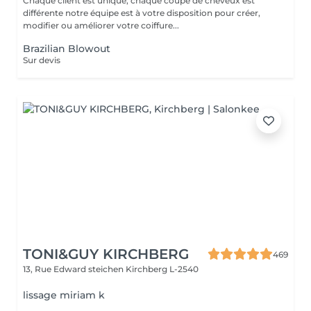
Chaque client est unique, chaque coupe de cheveux est
différente notre équipe est à votre disposition pour créer,
modifier ou améliorer votre coiffure...
Brazilian Blowout
Sur devis
TONI&GUY KIRCHBERG
469
13, Rue Edward steichen
Kirchberg L-2540
lissage miriam k