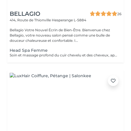
BELLAGIO
26
414, Route de Thionville
Hesperange L-5884
Bellagio Votre Nouvel Écrin de Bien-Être. Bienvenue chez
Bellagio, votre nouveau salon pensé comme une bulle de
douceur chaleureuse et confortable. I...
Head Spa Femme
Soin et massage profond du cuir chevelu et des cheveux, après le soins un brushing ou séchage naturelle .