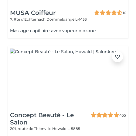
MUSA Coiffeur
16
7, Rte d'Echternach
Dommeldange L-1453
Massage capillaire avec vapeur d'ozone
Concept Beauté - Le
455
Salon
201, route de Thionville
Howald L-5885