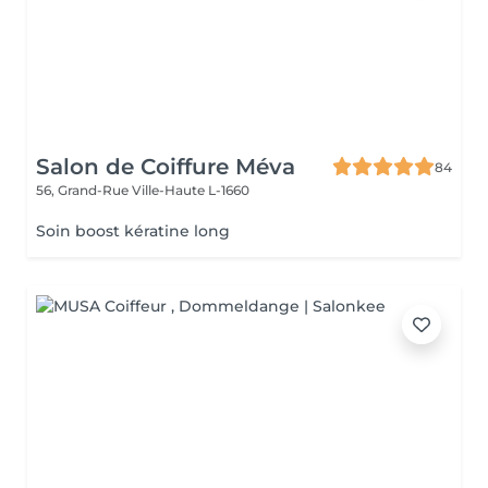
Salon de Coiffure Méva
84
56, Grand-Rue
Ville-Haute L-1660
Soin boost kératine long