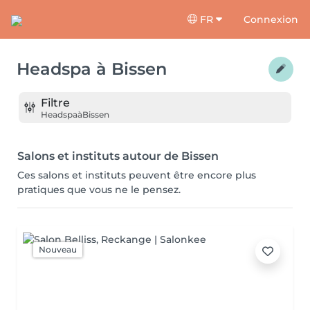
FR
Connexion
Headspa
à
Bissen
Filtre
Headspa
à
Bissen
Salons et instituts autour de Bissen
Ces salons et instituts peuvent être encore plus
pratiques que vous ne le pensez.
Nouveau