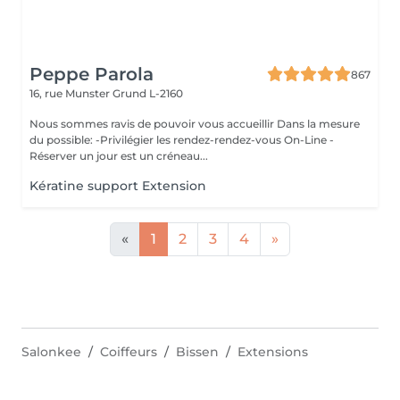
Peppe Parola
867
16, rue Munster
Grund L-2160
Nous sommes ravis de pouvoir vous accueillir Dans la mesure
du possible: -Privilégier les rendez-rendez-vous On-Line -
Réserver un jour est un créneau...
Kératine support Extension
«
1
2
3
4
»
Salonkee
Coiffeurs
Bissen
Extensions