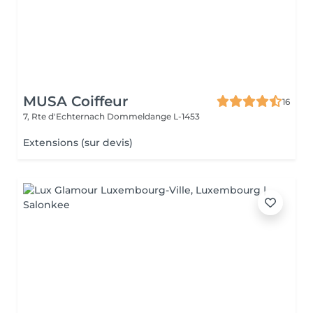
MUSA Coiffeur
16
7, Rte d'Echternach
Dommeldange L-1453
Extensions (sur devis)