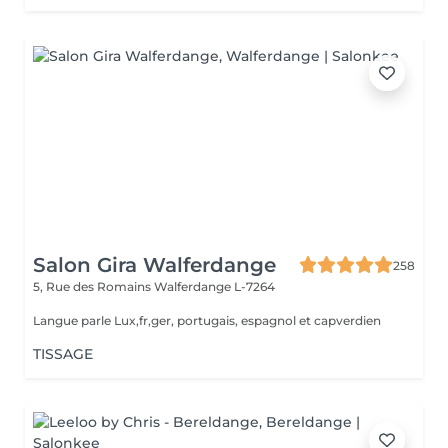
Salon Gira Walferdange
258
5, Rue des Romains
Walferdange L-7264
Langue parle Lux,fr,ger, portugais, espagnol et capverdien
TISSAGE