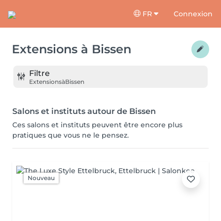
FR
Connexion
Extensions
à
Bissen
Filtre
Extensions
à
Bissen
Salons et instituts autour de Bissen
Ces salons et instituts peuvent être encore plus
pratiques que vous ne le pensez.
Nouveau