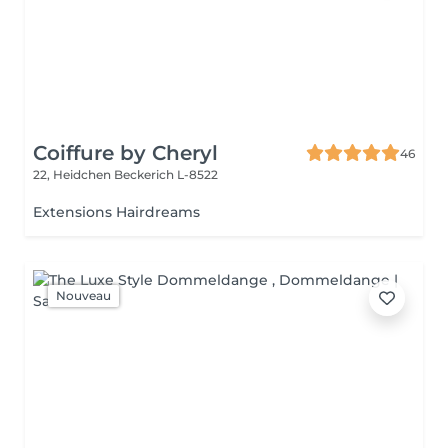
Coiffure by Cheryl
46
22, Heidchen
Beckerich L-8522
Extensions Hairdreams
Nouveau