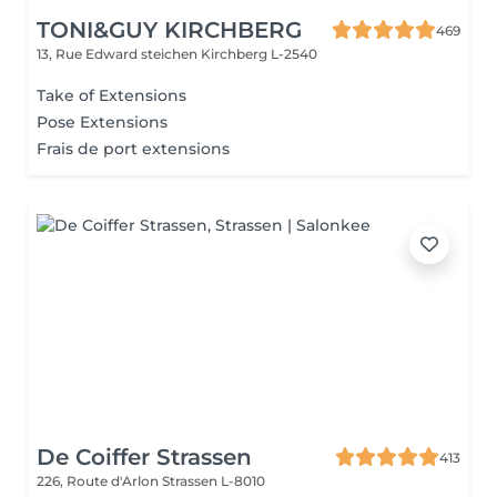
TONI&GUY KIRCHBERG
469
13, Rue Edward steichen
Kirchberg L-2540
Take of Extensions
Pose Extensions
Frais de port extensions
De Coiffer Strassen
413
226, Route d'Arlon
Strassen L-8010