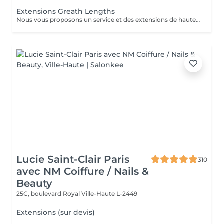
Extensions Greath Lengths
Nous vous proposons un service et des extensions de haute qualité, en collaborant avec la marque exclusive Great Lengths! En cas de questions veuillez appeler au +352 26 35 02 89 Devis gratuit!
Lucie Saint-Clair Paris
310
avec NM Coiffure / Nails &
Beauty
25C, boulevard Royal
Ville-Haute L-2449
Extensions (sur devis)