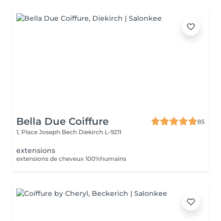
Bella Due Coiffure
85
1, Place Joseph Bech
Diekirch L-9211
extensions
extensions de cheveux 100%humains