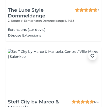
The Luxe Style
5
Dommeldange
2, Route d' Echternarch
Dommeldange L-1453
Extensions (sur devis)
Dépose Extensions
Steff City by Marco &
655