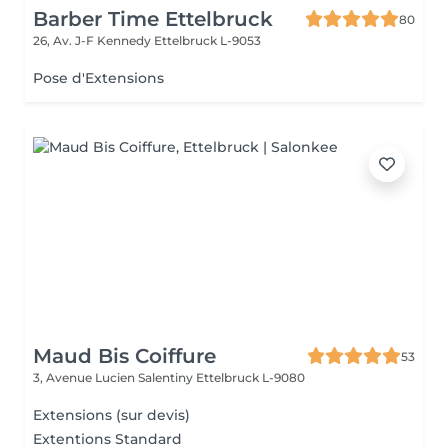
Barber Time Ettelbruck
80
26, Av. J-F Kennedy
Ettelbruck L-9053
Pose d'Extensions
Maud Bis Coiffure
53
3, Avenue Lucien Salentiny
Ettelbruck L-9080
Extensions (sur devis)
Extentions Standard