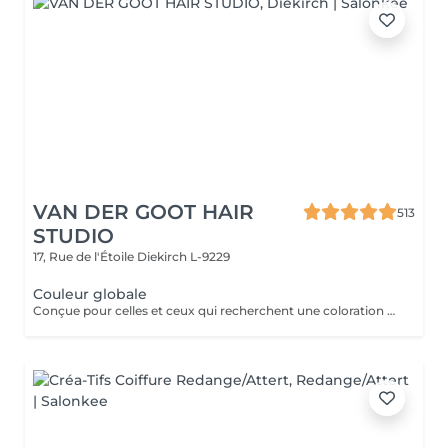
VAN DER GOOT HAIR
513
STUDIO
17, Rue de l'Étoile
Diekirch L-9229
Couleur globale
Conçue pour celles et ceux qui recherchent une coloration complète haut de gamme, idéale pour raviver les cuivrés intenses et les rouges éclatants, tout en apportant aux brunettes plus de chaleur, d'élégance et une richesse subtilement sophistiquée.