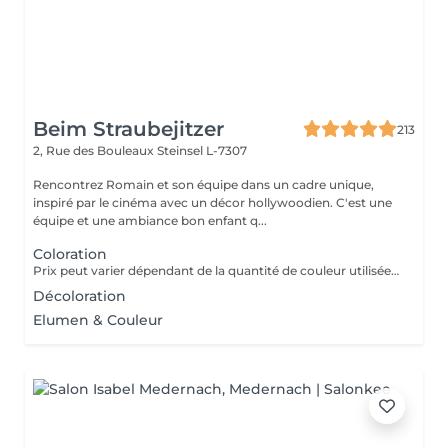
Beim Straubejitzer
213
2, Rue des Bouleaux
Steinsel L-7307
Rencontrez Romain et son équipe dans un cadre unique,
inspiré par le cinéma avec un décor hollywoodien. C'est une
équipe et une ambiance bon enfant q...
Coloration
Prix peut varier dépendant de la quantité de couleur utilisée (de 43,5 à 64) Prix étudiant : 35
Décoloration
Elumen & Couleur