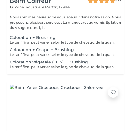
Beim Coiffeur
233
13, Zone Industrielle
Mertzig L-9166
Nous sommes heureux de vous aceuillir dans notre salon. Nous
proposons plusieurs services : La manucure : au vernis Epilation
du visage (sourcil, l...
Coloration + Brushing
Le tarif final peut varier selon le type de cheveux, de la quantité de produit utilisée et de la création finalement réalisée.
Coloration + Coupe + Brushing
Le tarif final peut varier selon le type de cheveux, de la quantité de produit utilisée et de la création finalement réalisée.
Coloration végétale (EOS) + Brushing
Le tarif final peut varier selon le type de cheveux, de la quantité de produit utilisée et de la création finalement réalisée.