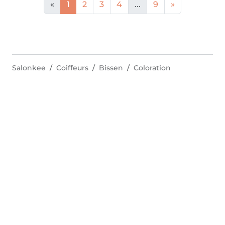
«
1
2
3
4
...
9
»
Salonkee
Coiffeurs
Bissen
Coloration