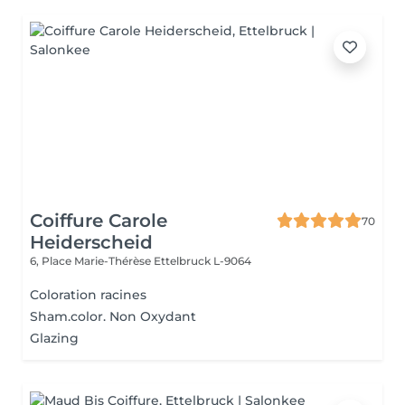
Coiffure Carole
70
Heiderscheid
6, Place Marie-Thérèse
Ettelbruck L-9064
Coloration racines
Sham.color. Non Oxydant
Glazing