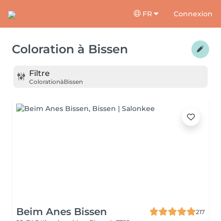
FR
Connexion
Coloration
à
Bissen
Filtre
Coloration
à
Bissen
Beim Anes Bissen
217