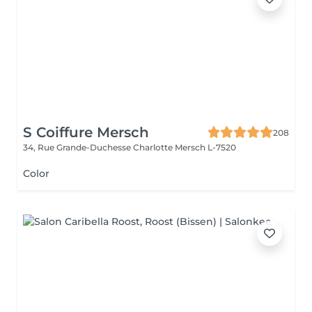
S Coiffure Mersch
208
34, Rue Grande-Duchesse Charlotte
Mersch L-7520
Color