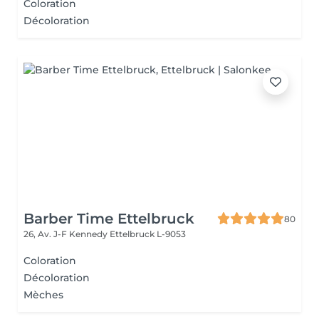
Coloration
Décoloration
Barber Time Ettelbruck
80
26, Av. J-F Kennedy
Ettelbruck L-9053
Coloration
Décoloration
Mèches