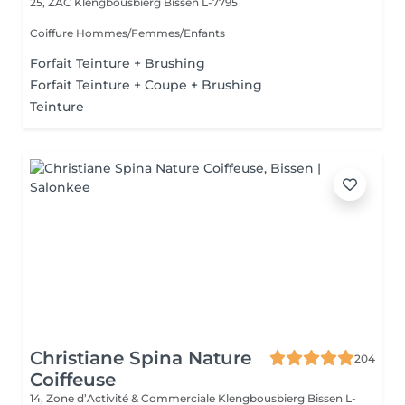
25, ZAC Klengbousbierg
Bissen L-7795
Coiffure Hommes/Femmes/Enfants
Forfait Teinture + Brushing
Forfait Teinture + Coupe + Brushing
Teinture
Christiane Spina Nature
204
Coiffeuse
14, Zone d’Activité & Commerciale Klengbousbierg
Bissen L-