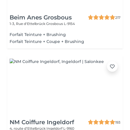
Beim Anes Grosbous
217
1-3, Rue d'Ettelbrück
Grosbous L-9154
Forfait Teinture + Brushing
Forfait Teinture + Coupe + Brushing
NM Coiffure Ingeldorf
193
4, route d’Ettelbrück
Ingeldorf L-9160