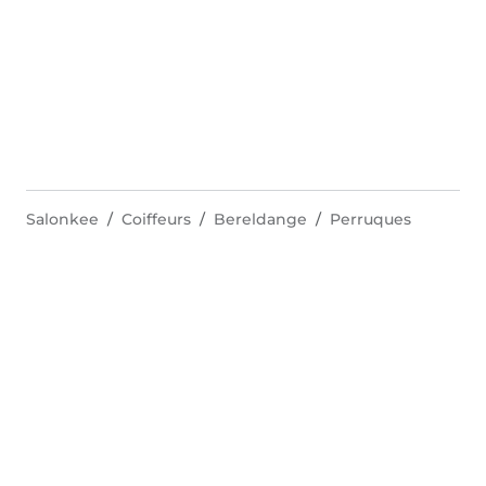
Salonkee
Coiffeurs
Bereldange
Perruques