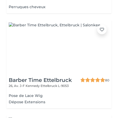
Perruques cheveux
Barber Time Ettelbruck
80
26, Av. J-F Kennedy
Ettelbruck L-9053
Pose de Lace Wig
Dépose Extensions