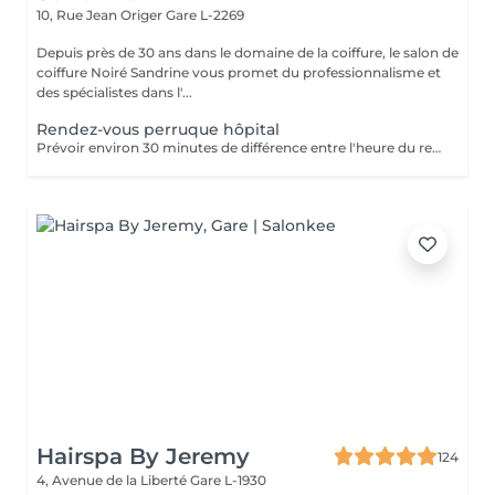
10, Rue Jean Origer
Gare L-2269
Depuis près de 30 ans dans le domaine de la coiffure, le salon de
coiffure Noiré Sandrine vous promet du professionnalisme et
des spécialistes dans l'...
Rendez-vous perruque hôpital
Prévoir environ 30 minutes de différence entre l'heure du rendez-vous sur le planning et l'arrivée à l'hôpital (le temps nécessaire pour faire le déplacement)
Hairspa By Jeremy
124
4, Avenue de la Liberté
Gare L-1930