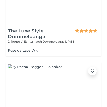
The Luxe Style
5
Dommeldange
2, Route d' Echternarch
Dommeldange L-1453
Pose de Lace Wig