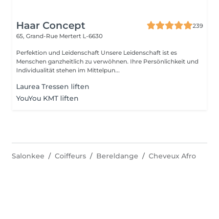
Haar Concept
239
65, Grand-Rue
Mertert L-6630
Perfektion und Leidenschaft Unsere Leidenschaft ist es
Menschen ganzheitlich zu verwöhnen. Ihre Persönlichkeit und
Individualität stehen im Mittelpun...
Laurea Tressen liften
YouYou KMT liften
Salonkee
Coiffeurs
Bereldange
Cheveux Afro