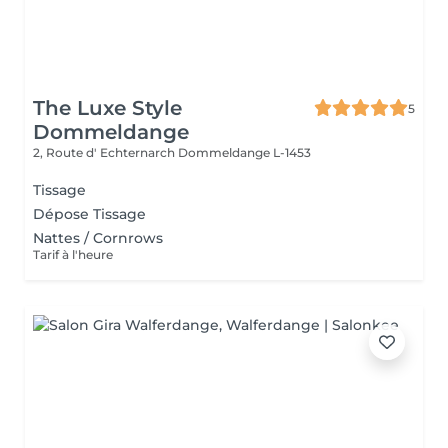
The Luxe Style
5
Dommeldange
2, Route d' Echternarch
Dommeldange L-1453
Tissage
Dépose Tissage
Nattes / Cornrows
Tarif à l'heure