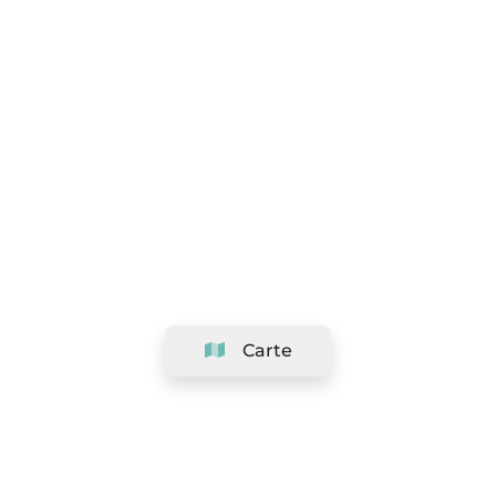
Carte
Société