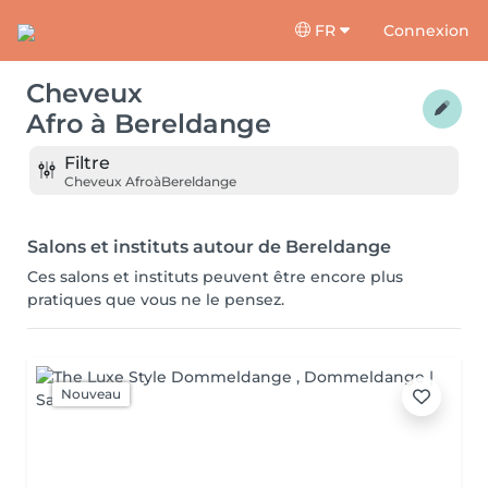
FR
Connexion
Cheveux
Afro
à
Bereldange
Filtre
Cheveux Afro
à
Bereldange
Salons et instituts autour de Bereldange
Ces salons et instituts peuvent être encore plus
pratiques que vous ne le pensez.
Nouveau