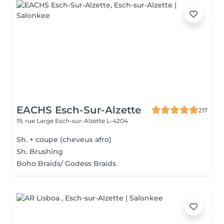
EACHS Esch-Sur-Alzette
217
19, rue Large
Esch-sur-Alzette L-4204
Sh. + coupe (cheveux afro)
Sh. Brushing
Boho Braids/ Godess Braids