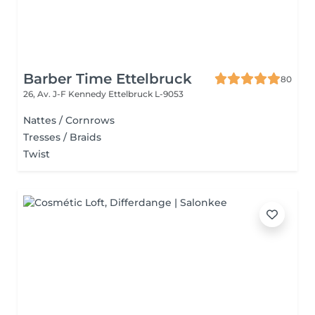
Barber Time Ettelbruck
80
26, Av. J-F Kennedy
Ettelbruck L-9053
Nattes / Cornrows
Tresses / Braids
Twist