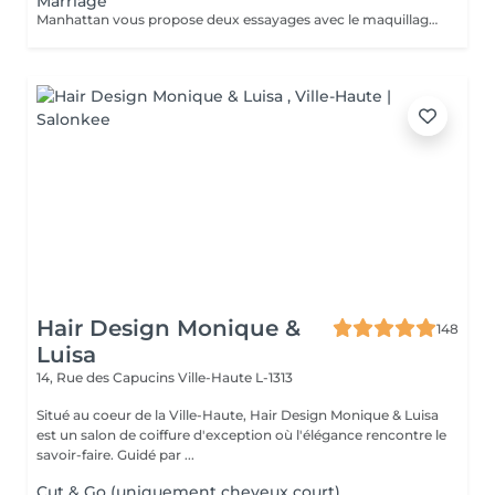
Marriage
Manhattan vous propose deux essayages avec le maquillage offert
Hair Design Monique &
148
Luisa
14, Rue des Capucins
Ville-Haute L-1313
Situé au coeur de la Ville-Haute, Hair Design Monique & Luisa
est un salon de coiffure d'exception où l'élégance rencontre le
savoir-faire. Guidé par ...
Cut & Go (uniquement cheveux court)