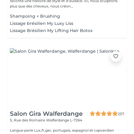
raconte une histoire de style et d'audace. Ici, nous sculptons
plus que des cheveux, nous créon...
Shampoing + Brushing
Lissage brésilien My Luxy Liss
Lissage Brésilien My Lifting Hair Botox
Salon Gira Walferdange
257
5, Rue des Romains
Walferdange L-7264
Langue parle Lux,fr,ger, portugais, espagnol et capverdien