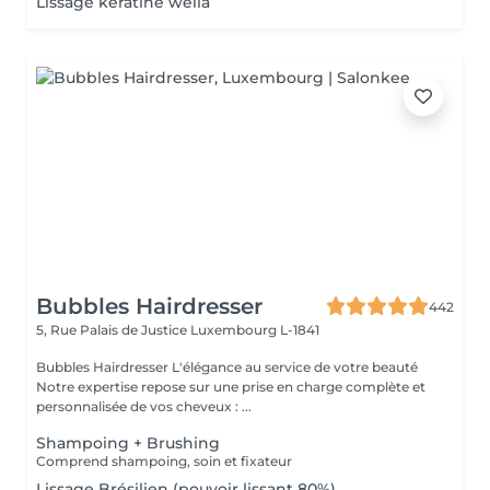
Lissage keratine wella
Bubbles Hairdresser
442
5, Rue Palais de Justice
Luxembourg L-1841
Bubbles Hairdresser L'élégance au service de votre beauté
Notre expertise repose sur une prise en charge complète et
personnalisée de vos cheveux : ...
Shampoing + Brushing
Comprend shampoing, soin et fixateur
Lissage Brésilien (pouvoir lissant 80%)