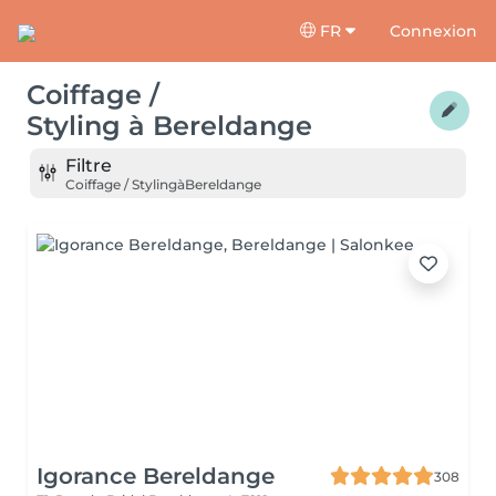
FR
Connexion
Coiffage /
Styling
à
Bereldange
Filtre
Coiffage / Styling
à
Bereldange
Igorance Bereldange
308