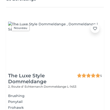
Nouveau
The Luxe Style
5
Dommeldange
2, Route d' Echternarch
Dommeldange L-1453
Brushing
Ponytail
Frohawk