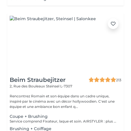
Beim Straubejitzer
213
2, Rue des Bouleaux
Steinsel L-7307
Rencontrez Romain et son équipe dans un cadre unique,
inspiré par le cinéma avec un décor hollywoodien. C'est une
équipe et une ambiance bon enfant q...
Coupe + Brushing
Service comprend Fixateur, laque et soin. AIRSTYLER : plus de brillance et de ténacité qu'un brushing. JocoStyler: un lisseur, lissage et soin, qui donne la brillance spectaculaire.
Brushing + Coiffage