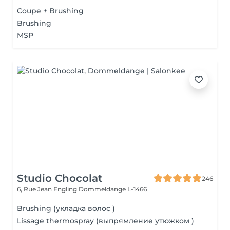
Coupe + Brushing
Brushing
MSP
Studio Chocolat
246
6, Rue Jean Engling
Dommeldange L-1466
Brushing (укладка волос )
Lissage thermospray (выпрямление утюжком )