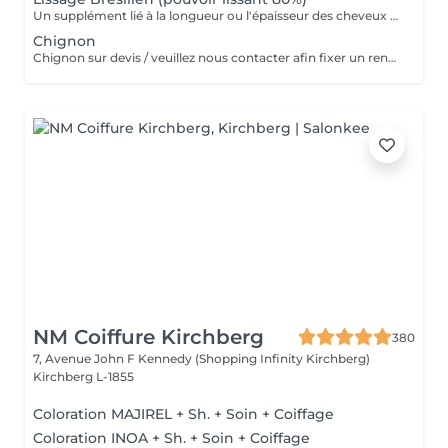
Un supplément lié à la longueur ou l'épaisseur des cheveux (30€ à 500€) pourra s'ajouter au tarif du lissage brésilien. Un diagnostique gratuit sera systématiquement proposé en amont.»
Chignon
Chignon sur devis / veuillez nous contacter afin fixer un rendez-vous
NM Coiffure Kirchberg
380
7, Avenue John F Kennedy (Shopping Infinity Kirchberg)
Kirchberg L-1855
Coloration MAJIREL + Sh. + Soin + Coiffage
Coloration INOA + Sh. + Soin + Coiffage