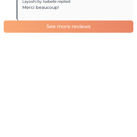
Layoshi by Isabelle
replied
:
Merci beaucoup!
See more reviews