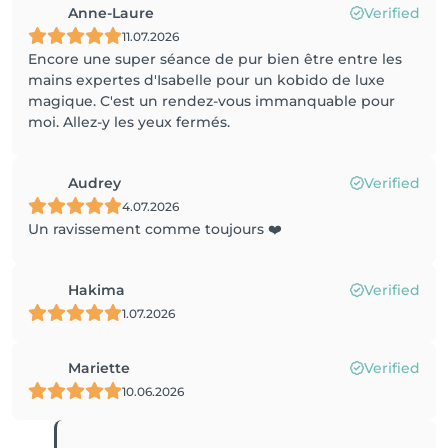
Anne-Laure
Verified
11.07.2026
Encore une super séance de pur bien être entre les
mains expertes d'Isabelle pour un kobido de luxe
magique. C'est un rendez-vous immanquable pour
moi. Allez-y les yeux fermés.
Audrey
Verified
4.07.2026
Un ravissement comme toujours ❤️
Hakima
Verified
1.07.2026
Mariette
Verified
10.06.2026