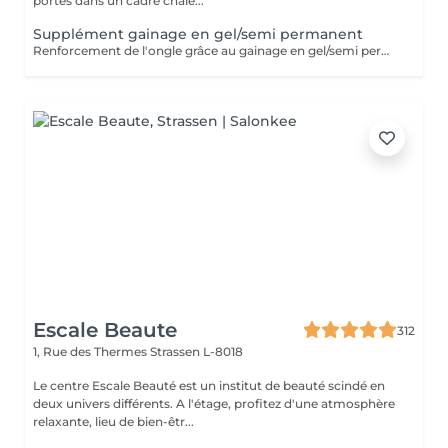
portes dans un cadre chale...
Supplément gainage en gel/semi permanent
Renforcement de l'ongle grâce au gainage en gel/semi permanent, permettant une tenue de 4 semaines .
Escale Beaute
312
1, Rue des Thermes
Strassen L-8018
Le centre Escale Beauté est un institut de beauté scindé en
deux univers différents. A l'étage, profitez d'une atmosphère
relaxante, lieu de bien-êtr...