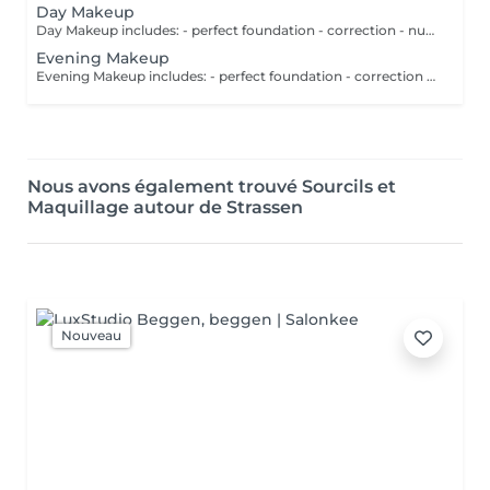
Day Makeup
Day Makeup includes: - perfect foundation - correction - nude eyes makeup - eyebrows - perfect lips
Evening Makeup
Evening Makeup includes: - perfect foundation - correction - eyes makeup (smokey eyes, arrows, blurred arrow, false eyelashes) - eyebrows - perfect lips
Nous avons également trouvé Sourcils et
Maquillage autour de Strassen
Nouveau