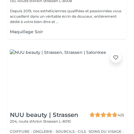
130, Route d'Arlon
Strassen L-8008
Depuis 2019, nos esthéticiennes qualifiées et passionnées vous
accueillent dans un véritable écrin de douceur, entièrement
dédié à votre bien-être et ...
Maquillage Soir
NUU beauty | Strassen
425
204, route d'Arlon
Strassen L-8010
COIFFURE - ONGLERIE - SOURCILS - CILS · SOINS DU VISAGE -