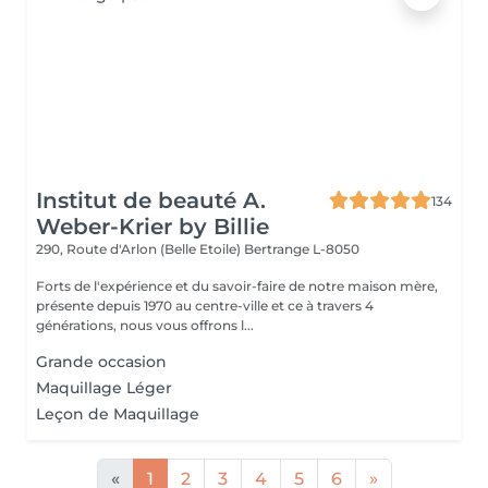
Institut de beauté A.
134
Weber-Krier by Billie
290, Route d'Arlon (Belle Etoile)
Bertrange L-8050
Forts de l'expérience et du savoir-faire de notre maison mère,
présente depuis 1970 au centre-ville et ce à travers 4
générations, nous vous offrons l...
Grande occasion
Maquillage Léger
Leçon de Maquillage
«
1
2
3
4
5
6
»