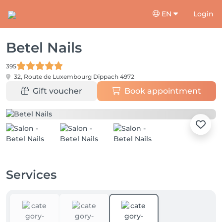
EN
Login
Betel Nails
395
32, Route de Luxembourg
Dippach 4972
Gift voucher
Book appointment
Services