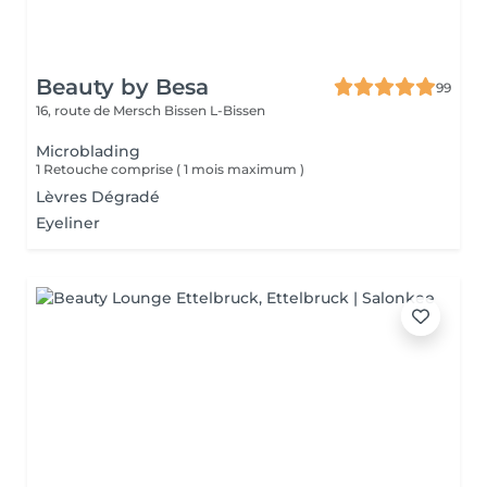
Beauty by Besa
99
16, route de Mersch
Bissen L-Bissen
Microblading
1 Retouche comprise ( 1 mois maximum )
Lèvres Dégradé
Eyeliner