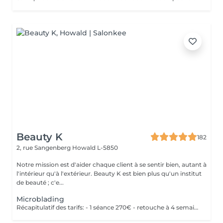
Beauty K
182
2, rue Sangenberg
Howald L-5850
Notre mission est d'aider chaque client à se sentir bien, autant à
l'intérieur qu'à l'extérieur. Beauty K est bien plus qu'un institut
de beauté ; c'e...
Microblading
Récapitulatif des tarifs: - 1 séance 270€ - retouche à 4 semaines 50€ - retouche à 1 an 150€ - retouche 2 ans 200€