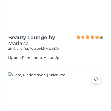
Beauty Lounge by
95
Mariana
28, Grand-Rue
Wasserbillig L-6630
Lippen Permanent Make-Up