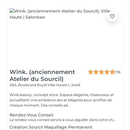
Wink. (anciennement
176
Atelier du Sourcil)
25A, Boulevard Royal
Ville-Haute L-2449
Wink beauty, concept store. Espace élégante, chaleureux et
accueillant! Une ambiance zen et élégante pour profiter de
chaque moment. Des conseils ad...
Rendez-Vous Conseil
Le rendez-vous conseil servira à vous aiguiller dans votre choix, confirmer vos souhaits et vous accompagner dans cette démarche, notamment sur le maquillage permanent.
Création Sourcil Maquillage Permanent