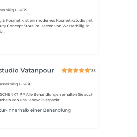
erbillig L-6635
ng & Kosmetik ist ein modernes Kosmetikstudio mit
uty Concept Store im Herzen von Wasserbillig, in
der neuen Mitte. U...
studio Vatanpour
133
sserbillig L-6630
SCHENKTIPP Alle Behandlungen erhalten Sie auch
chein von uns liebevoll verpackt.
tur-innerhalb einer Behandlung