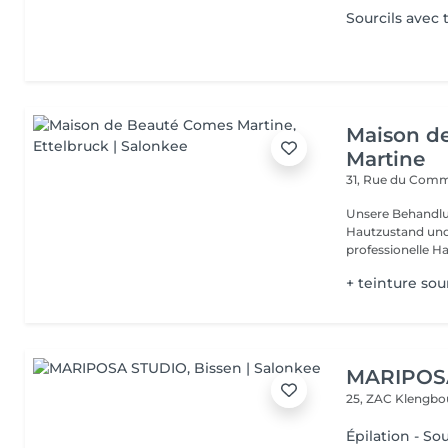
Sourcils avec 
Maison d
Martine
31, Rue du Com
Unsere Behandlu
Hautzustand und 
professionelle Ha
+ teinture sou
MARIPOS
25, ZAC Klengbo
Épilation - So