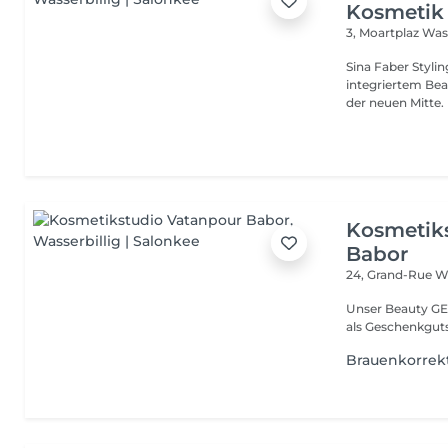
Kosmetik
3, Moartplaz
Wass
Sina Faber Styli
integriertem Bea
Kosmetik
Babor
24, Grand-Rue
Wa
Unser Beauty GE
als Geschenkguts
Brauenkorrek