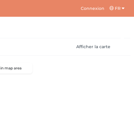
Connexion
FR
Afficher la carte
 in map area