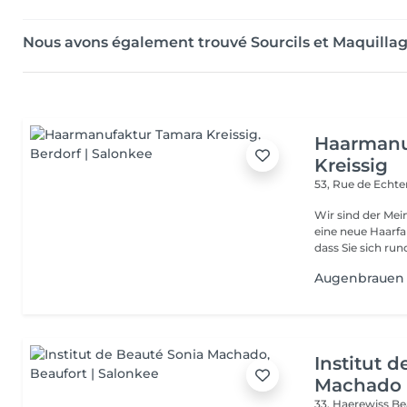
Nous avons également trouvé Sourcils et Maquilla
Haarmanu
Kreissig
53, Rue de Echt
Wir sind der Mei
eine neue Haarfa
dass Sie sich rund
Augenbrauen
Institut 
Machado
33, Haerewiss
Be