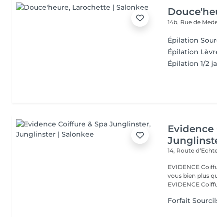
Douce'he
14b, Rue de Med
Épilation Sour
Épilation Lèvr
Épilation 1/2 
Evidence 
Junglinst
14, Route d‘Ech
EVIDENCE Coiffure 
vous bien plus qu'
EVIDENCE Coiffu.
Forfait Sourcil