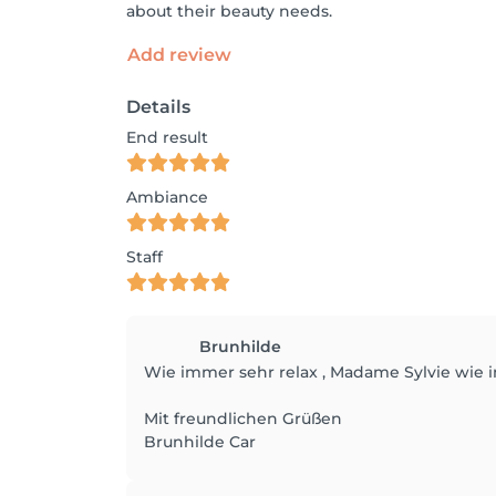
about their beauty needs.
Add review
Details
End result
Ambiance
Staff
Brunhilde
Wie immer sehr relax , Madame Sylvie wi
Mit freundlichen Grüßen
Brunhilde Car