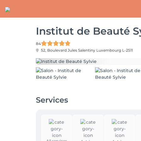
Institut de Beauté S
84
52, Boulevard Jules Salentiny
Luxembourg L-2511
Services
All services