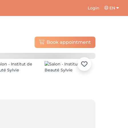
Login
EN
Book appointment