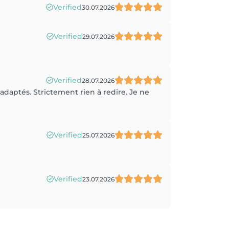
Verified
30.07.2026
Verified
29.07.2026
Verified
28.07.2026
adaptés. Strictement rien à redire. Je ne
Verified
25.07.2026
Verified
23.07.2026