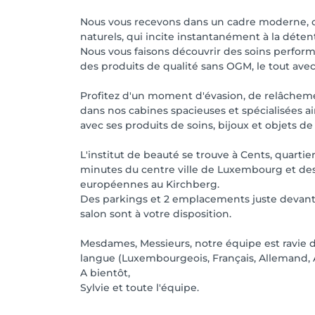
Nous vous recevons dans un cadre moderne, c
naturels, qui incite instantanément à la déten
Nous vous faisons découvrir des soins perform
des produits de qualité sans OGM, le tout av
Profitez d'un moment d'évasion, de relâchem
dans nos cabines spacieuses et spécialisées a
avec ses produits de soins, bijoux et objets de
L'institut de beauté se trouve à Cents, quartie
minutes du centre ville de Luxembourg et des 
européennes au Kirchberg.
Des parkings et 2 emplacements juste devant 
salon sont à votre disposition.
Mesdames, Messieurs, notre équipe est ravie d
langue (Luxembourgeois, Français, Allemand, A
A bientôt,
Sylvie et toute l'équipe.