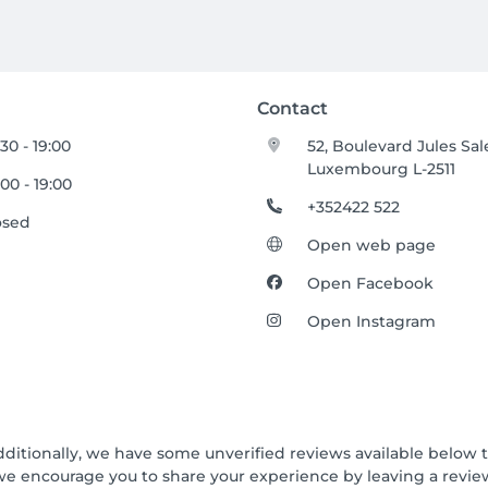
Contact
30 - 19:00
52, Boulevard Jules Sal
Luxembourg L-2511
00 - 19:00
+352422 522
osed
Open web page
Open Facebook
Open Instagram
dditionally, we have some unverified reviews available below th
we encourage you to share your experience by leaving a revi