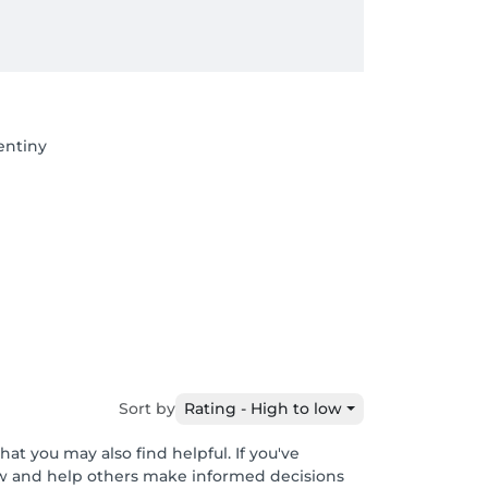
entiny
Sort by
Rating - High to low
at you may also find helpful. If you've
ew and help others make informed decisions