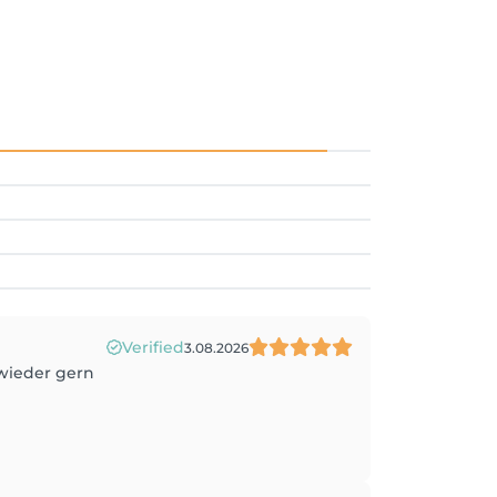
Verified
3.08.2026
wieder gern