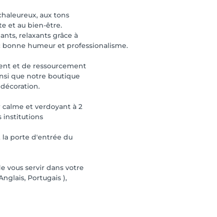
haleureux, aux tons
te et au bien-être.
ants, relaxants grâce à
ec bonne humeur et professionalisme.
ent et de ressourcement
insi que notre boutique
 décoration.
r calme et verdoyant à 2
institutions
la porte d'entrée du
e vous servir dans votre
nglais, Portugais ),