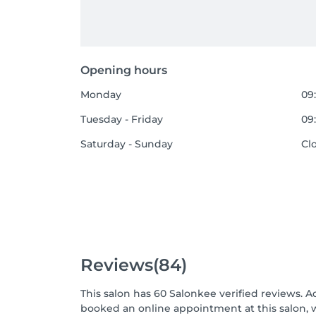
Opening hours
Monday
09:
Tuesday - Friday
09:
Saturday - Sunday
Cl
Reviews
(84)
This salon has 60 Salonkee verified reviews. A
booked an online appointment at this salon, 