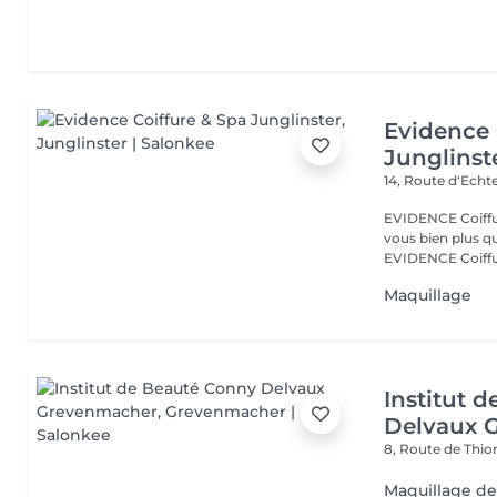
Evidence 
Junglinst
14, Route d‘Ech
EVIDENCE Coiffure 
vous bien plus qu'
EVIDENCE Coiffu.
Maquillage
Institut 
Delvaux 
8, Route de Thio
Maquillage de