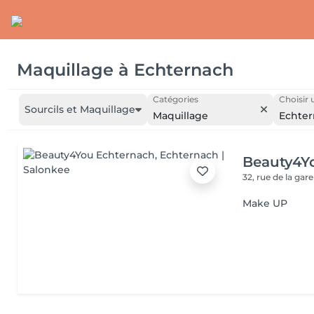
Maquillage
à
Echternach
Catégories
Choisir 
Sourcils et Maquillage
Maquillage
Echte
Beauty4Y
32, rue de la gar
Make UP