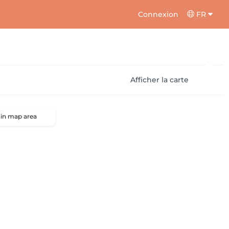
Connexion
FR
Afficher la carte
 in map area