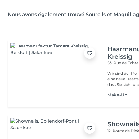
Nous avons également trouvé Sourcils et Maquilla
Haarmanu
Kreissig
53, Rue de Echt
Wir sind der Mei
eine neue Haarfa
dass Sie sich rund
Make-Up
Shownail
12, Route de Die