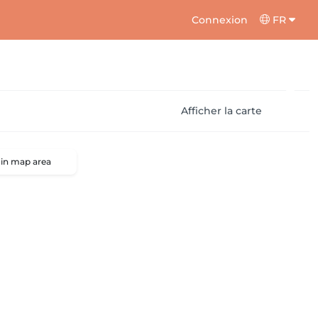
Connexion
FR
Afficher la carte
 in map area