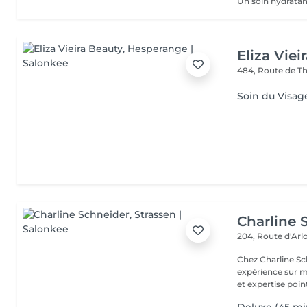
Eliza Viei
484, Route de Th
Soin du Visag
Charline 
204, Route d'Ar
Chez Charline S
expérience sur m
et expertise point