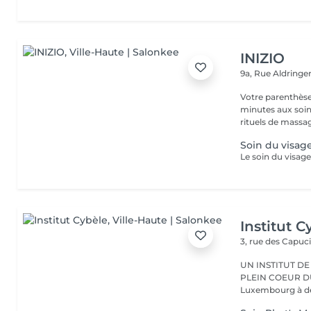
INIZIO
9a, Rue Aldring
Votre parenthèse
minutes aux soin
rituels de massag
Soin du visag
Institut C
3, rue des Capuc
UN INSTITUT DE
PLEIN COEUR DU CENTRE VILLE 
Luxembourg à deu