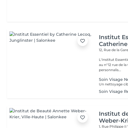
Institut E
Catherine
12, Rue de la Gar
L'Institut Essent
au n°12 rue de la Gare, dit Jo
personnalis...
Soin Visage N
Soin Visage R
Institut 
Weber-Kr
1, Rue Philippe II