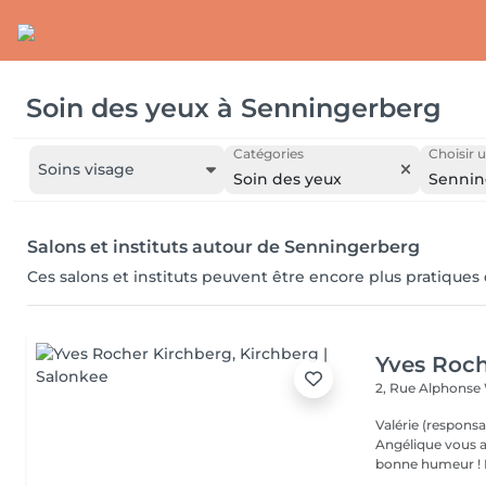
Soin des yeux
à
Senningerberg
Catégories
Choisir u
Soins visage
Soin des yeux
Sennin
Salons et instituts autour de Senningerberg
Ces salons et instituts peuvent être encore plus pratiques
Yves Roch
2, Rue Alphonse
Valérie (responsa
Angélique vous a
b