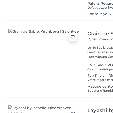
Patchs Regar
Contour yeux
Grain de 
13, rue Edward S
Le No 1 de la be
Sable" se situe 
Luxembourg Centr
ENDERMO REG
Eye Revival Ri
Masque conto
Booster d'humidi
Layoshi b