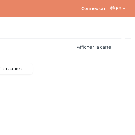
Connexion
FR
Afficher la carte
 in map area