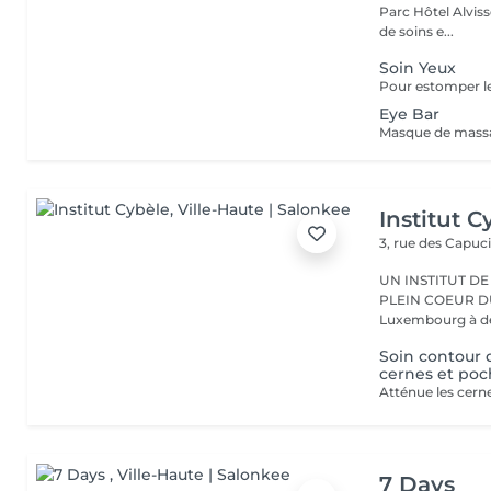
Parc Hôtel Alvisse
de soins e...
Soin Yeux
Eye Bar
Institut C
3, rue des Capuc
UN INSTITUT DE
PLEIN COEUR DU CENTRE VILLE 
Luxembourg à deu
Soin contour 
cernes et poc
7 Days