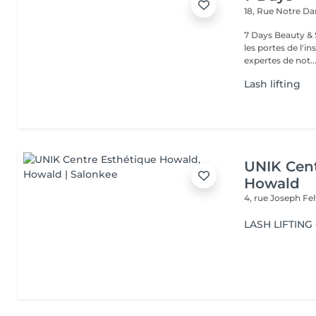
18, Rue Notre 
7 Days Beauty & Spa Bienvenue dans notre institut, En
les portes de l'i
expertes de not..
Lash lifting
UNIK Cent
Howald
4, rue Joseph Fe
LASH LIFTIN