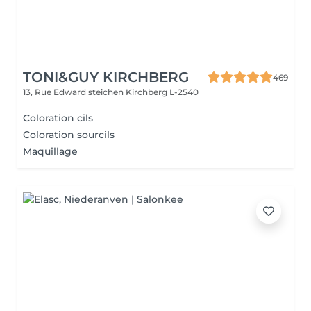
TONI&GUY KIRCHBERG
469
13, Rue Edward steichen
Kirchberg L-2540
Coloration cils
Coloration sourcils
Maquillage