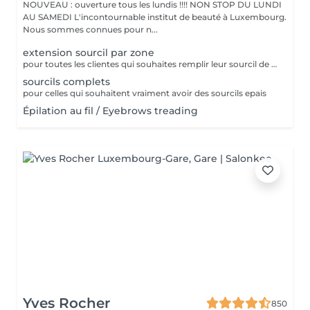
NOUVEAU : ouverture tous les lundis !!!! NON STOP DU LUNDI
AU SAMEDI L'incontournable institut de beauté à Luxembourg.
Nous sommes connues pour n...
extension sourcil par zone
pour toutes les clientes qui souhaites remplir leur sourcil de facon temporaire et naturel cette prestation est faites pour vous
sourcils complets
pour celles qui souhaitent vraiment avoir des sourcils epais
Épilation au fil / Eyebrows treading
Yves Rocher
850