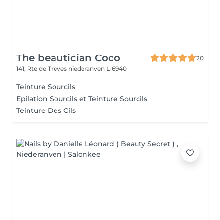
The beautician Coco
20
141, Rte de Trèves
niederanven L-6940
Teinture Sourcils
Epilation Sourcils et Teinture Sourcils
Teinture Des Cils