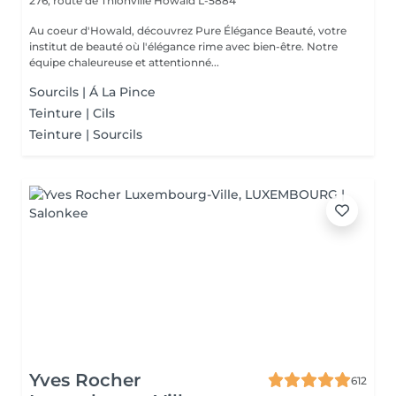
276, route de Thionville
Howald L-5884
Au coeur d'Howald, découvrez Pure Élégance Beauté, votre
institut de beauté où l'élégance rime avec bien-être. Notre
équipe chaleureuse et attentionné...
Sourcils | Á La Pince
Teinture | Cils
Teinture | Sourcils
Yves Rocher
612