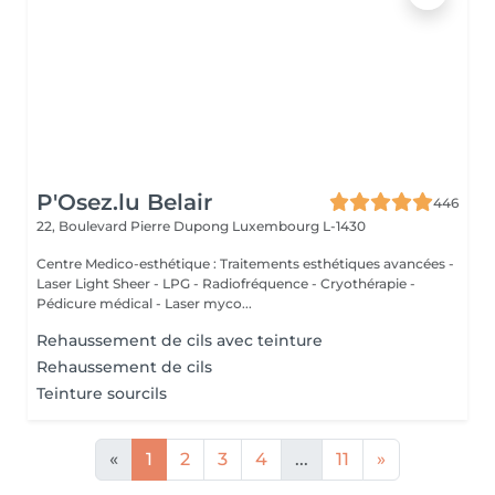
P'Osez.lu Belair
446
22, Boulevard Pierre Dupong
Luxembourg L-1430
Centre Medico-esthétique : Traitements esthétiques avancées -
Laser Light Sheer - LPG - Radiofréquence - Cryothérapie -
Pédicure médical - Laser myco...
Rehaussement de cils avec teinture
Rehaussement de cils
Teinture sourcils
«
1
2
3
4
...
11
»