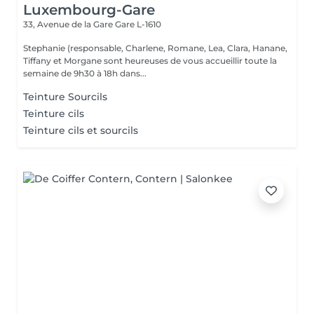
Luxembourg-Gare
33, Avenue de la Gare
Gare L-1610
Stephanie (responsable, Charlene, Romane, Lea, Clara, Hanane,
Tiffany et Morgane sont heureuses de vous accueillir toute la
semaine de 9h30 à 18h dans...
Teinture Sourcils
Teinture cils
Teinture cils et sourcils