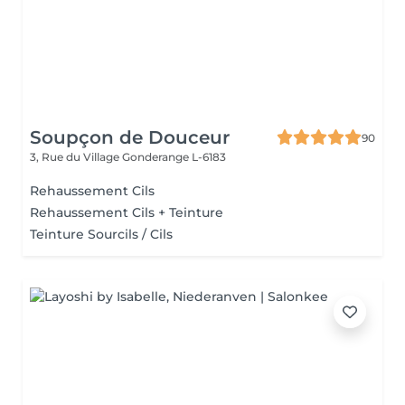
Soupçon de Douceur
90
3, Rue du Village
Gonderange L-6183
Rehaussement Cils
Rehaussement Cils + Teinture
Teinture Sourcils / Cils