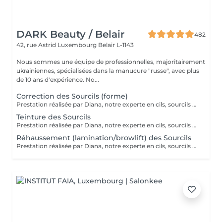
DARK Beauty / Belair
482
42, rue Astrid
Luxembourg Belair L-1143
Nous sommes une équipe de professionnelles, majoritairement
ukrainiennes, spécialisées dans la manucure "russe", avec plus
de 10 ans d'expérience. No...
Correction des Sourcils (forme)
Prestation réalisée par Diana, notre experte en cils, sourcils et épilation, avec plus de 10 ans d'expérience, garantissant précision et résultats de haute qualité.
Teinture des Sourcils
Prestation réalisée par Diana, notre experte en cils, sourcils et épilation, avec plus de 10 ans d'expérience, garantissant précision et résultats de haute qualité.
Réhaussement (lamination/browlift) des Sourcils
Prestation réalisée par Diana, notre experte en cils, sourcils et épilation, avec plus de 10 ans d'expérience, garantissant précision et résultats de haute qualité.