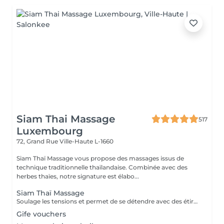
Siam Thai Massage
517
Luxembourg
72, Grand Rue
Ville-Haute L-1660
Siam Thaï Massage vous propose des massages issus de
technique traditionnelle thaïlandaise. Combinée avec des
herbes thaïes, notre signature est élabo...
Siam Thaï Massage
Soulage les tensions et permet de se détendre avec des étirements délicats de votre corps pour améliorer la mobilité et la flexibilité, suivie par les techniques de massage thaï par des pressions, sans utilisation dhuile.
Gife vouchers