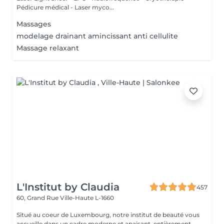
Pédicure médical - Laser myco...
Massages
modelage drainant amincissant anti cellulite
Massage relaxant
L'Institut by Claudia
457
60, Grand Rue
Ville-Haute L-1660
Situé au coeur de Luxembourg, notre institut de beauté vous
accueille dans un cadre moderne et apaisant, entièrement