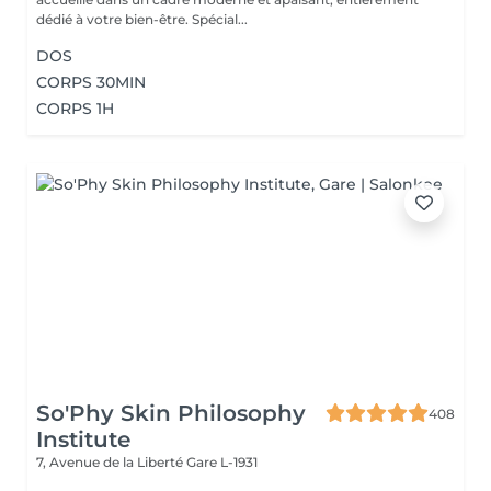
dédié à votre bien-être. Spécial...
DOS
CORPS 30MIN
CORPS 1H
So'Phy Skin Philosophy
408
Institute
7, Avenue de la Liberté
Gare L-1931