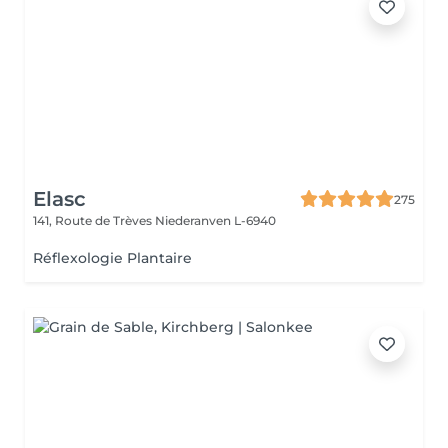
Elasc
275
141, Route de Trèves
Niederanven L-6940
Réflexologie Plantaire