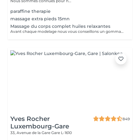
Nous sommes connues pour n...
paraffine therapie
massage extra pieds 15mn
Massage du corps complet huiles relaxantes
Avant chaque modelage nous vous conseillons un gommage du corps peau de velours qui rendra votre peau toute douce. Le modelage est réalise par des personnes diplômées
Yves Rocher
849
Luxembourg-Gare
33, Avenue de la Gare
Gare L-1610