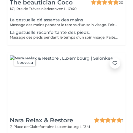
The beautician Coco
20
141, Rte de Trèves
niederanven L-6940
La gestuelle délassante des mains
Massage des mains pendant le temps d'un soin visage. Faites vous plaisir en rajoutant ce petit plus à votre soin visage pour une relaxation intense.
La gestuelle réconfortante des pieds.
Massage des pieds pendant le temps d'un soin visage. Faites vous plaisir en rajoutant ce petit plus à votre soin visage pour une relaxation intense.
Nouveau
Nara Relax & Restore
1
7, Place de Clairefontaine
Luxembourg L-1341