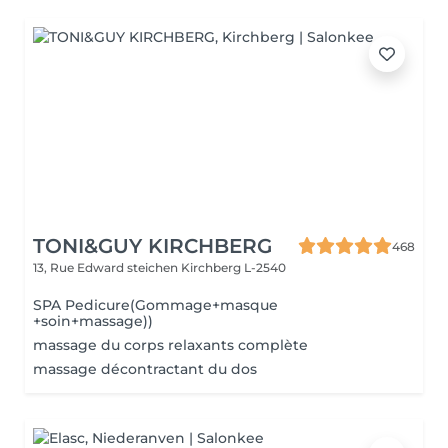
TONI&GUY KIRCHBERG
468
13, Rue Edward steichen
Kirchberg L-2540
SPA Pedicure(Gommage+masque
+soin+massage))
massage du corps relaxants complète
massage décontractant du dos