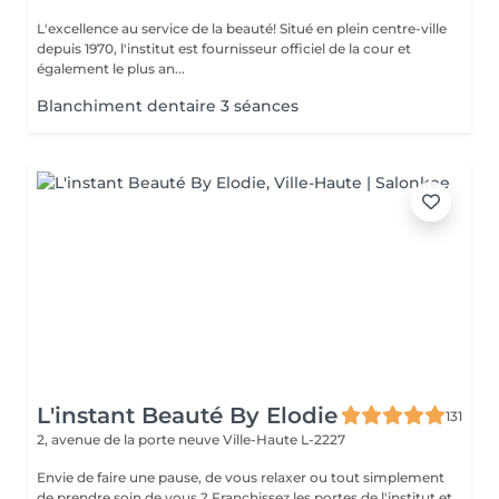
L'excellence au service de la beauté! Situé en plein centre-ville
depuis 1970, l'institut est fournisseur officiel de la cour et
également le plus an...
Blanchiment dentaire 3 séances
L'instant Beauté By Elodie
131
2, avenue de la porte neuve
Ville-Haute L-2227
Envie de faire une pause, de vous relaxer ou tout simplement
de prendre soin de vous ? Franchissez les portes de l'institut et