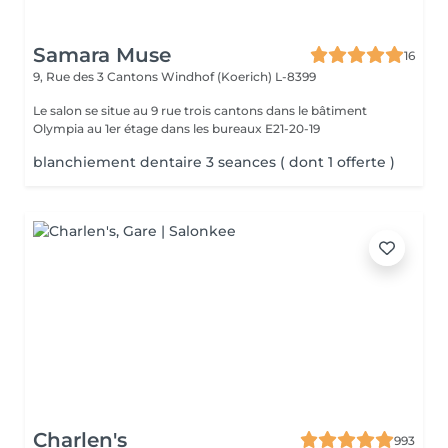
Samara Muse
16
9, Rue des 3 Cantons
Windhof (Koerich) L-8399
Le salon se situe au 9 rue trois cantons dans le bâtiment
Olympia au 1er étage dans les bureaux E21-20-19
blanchiement dentaire 3 seances ( dont 1 offerte )
Charlen's
993