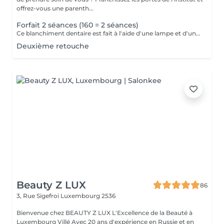
offrez-vous une parenth...
Forfait 2 séances (160 = 2 séances)
Ce blanchiment dentaire est fait à l'aide d'une lampe et d'un gel blanchissant le résultat sont 100% garantis interdit aux femmes enceintes, allaitante, diabétiques
Deuxième retouche
Beauty Z LUX
86
3, Rue Sigefroi
Luxembourg 2536
Bienvenue chez BEAUTY Z LUX L'Excellence de la Beauté à
Luxembourg Villé Avec 20 ans d'expérience en Russie et en