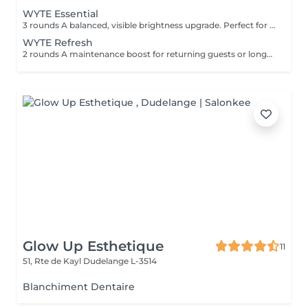
WYTE Essential
3 rounds A balanced, visible brightness upgrade. Perfect for your first whitening journey.
WYTE Refresh
2 rounds A maintenance boost for returning guests or long-term brilliance seekers, uniquely for returning clients, after your first session.
Glow Up Esthetique
11
51, Rte de Kayl
Dudelange L-3514
Blanchiment Dentaire