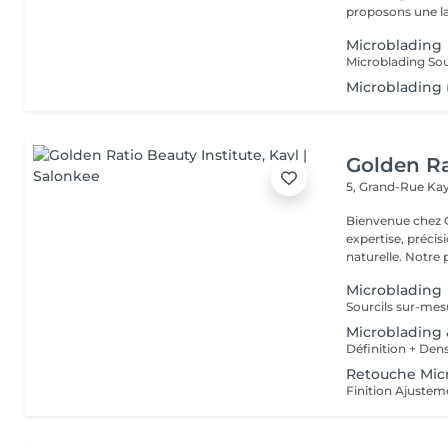
proposons une l
Microblading
Microblading (
Golden Ra
5, Grand-Rue
Kay
Bienvenue chez GOLDEN RATIO 
expertise, précis
naturelle. Not
Microblading
Microblading
Retouche Mic