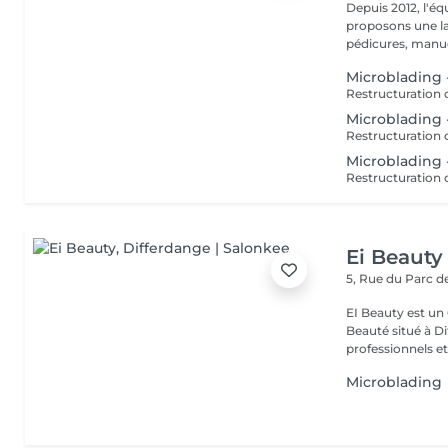
Depuis 2012, l'éq
proposons une la
pédicures, manucu
Microblading 
Microblading
Microblading -
Ei Beauty
5, Rue du Parc d
EI Beauty est un 
Beauté situé à Differd
professionnels et 
Microblading