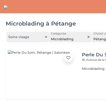
Microblading
à
Pétange
Catégories
Choisir u
Soins visage
Microblading
Pétan
Perle Du 
18, Avenue de la
Microblading