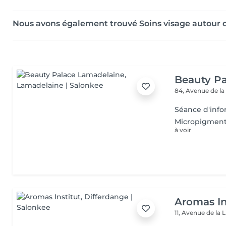
Nous avons également trouvé Soins visage autour
Beauty P
84, Avenue de la
Séance d'info
Micropigmenta
à voir
Aromas In
11, Avenue de la 