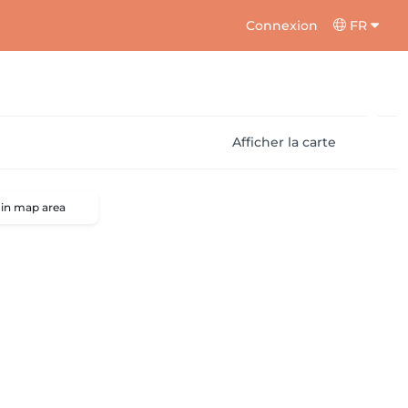
Connexion
FR
Afficher la carte
 in map area