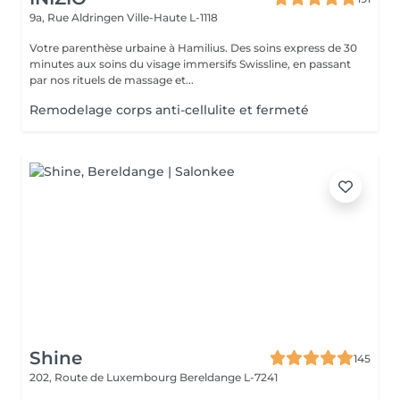
9a, Rue Aldringen
Ville-Haute L-1118
Votre parenthèse urbaine à Hamilius. Des soins express de 30
minutes aux soins du visage immersifs Swissline, en passant
par nos rituels de massage et...
Remodelage corps anti-cellulite et fermeté
Shine
145
202, Route de Luxembourg
Bereldange L-7241