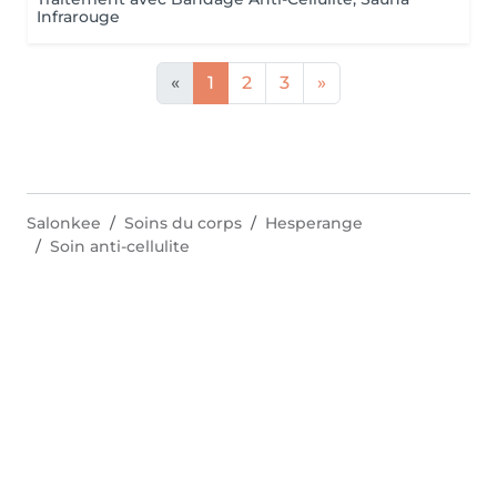
Infrarouge
«
1
2
3
»
Salonkee
Soins du corps
Hesperange
Soin anti-cellulite