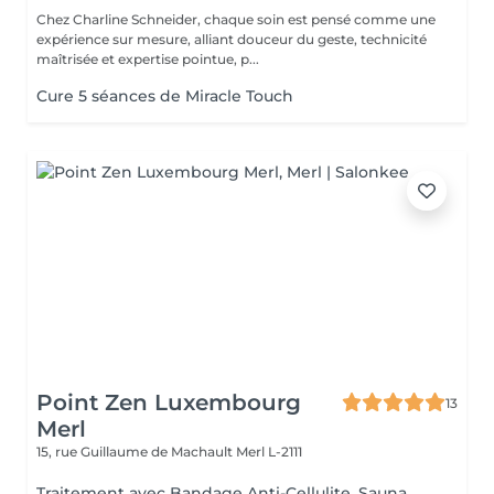
Chez Charline Schneider, chaque soin est pensé comme une
expérience sur mesure, alliant douceur du geste, technicité
maîtrisée et expertise pointue, p...
Cure 5 séances de Miracle Touch
Point Zen Luxembourg
13
Merl
15, rue Guillaume de Machault
Merl L-2111
Traitement avec Bandage Anti-Cellulite, Sauna