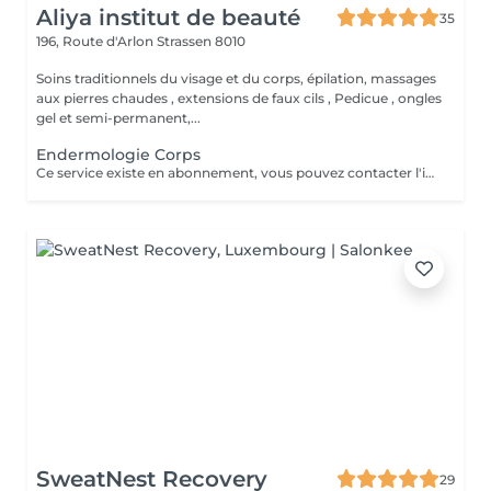
Aliya institut de beauté
35
196, Route d'Arlon
Strassen 8010
Soins traditionnels du visage et du corps, épilation, massages
aux pierres chaudes , extensions de faux cils , Pedicue , ongles
gel et semi-permanent,...
Endermologie Corps
Ce service existe en abonnement, vous pouvez contacter l'institut pour de plus amples renseignements.
SweatNest Recovery
29