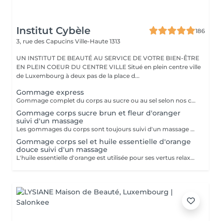
Institut Cybèle
186
3, rue des Capucins
Ville-Haute 1313
UN INSTITUT DE BEAUTÉ AU SERVICE DE VOTRE BIEN-ÊTRE
EN PLEIN COEUR DU CENTRE VILLE Situé en plein centre ville
de Luxembourg à deux pas de la place d...
Gommage express
Gommage complet du corps au sucre ou au sel selon nos créations du moment suivi d'une douche.
Gommage corps sucre brun et fleur d'oranger
suivi d'un massage
Les gommages du corps sont toujours suivi d'un massage à l'huile chaude.
Gommage corps sel et huile essentielle d'orange
douce suivi d'un massage
L'huile essentielle d'orange est utilisée pour ses vertus relaxantes et apaisantes. Elle aide à lutter contre le stress et facilite l'endormissement. Les gommages du corps sont suivis d'un massage complet à l'huile chaude.