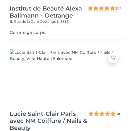
Institut de Beauté Alexa
322
Ballmann - Oetrange
11, Rue de la Gare
Oetrange L-5353
Gommage corps
Lucie Saint-Clair Paris
310
avec NM Coiffure / Nails &
Beauty