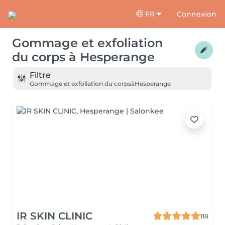
FR
Connexion
Gommage et exfoliation
du corps
à
Hesperange
Filtre
Gommage et exfoliation du corps
à
Hesperange
IR SKIN CLINIC
118