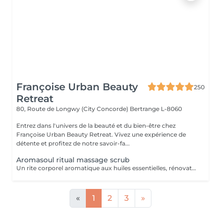
Françoise Urban Beauty
250
Retreat
80, Route de Longwy (City Concorde)
Bertrange L-8060
Entrez dans l'univers de la beauté et du bien-être chez
Françoise Urban Beauty Retreat. Vivez une expérience de
détente et profitez de notre savoir-fa...
Aromasoul ritual massage scrub
Un rite corporel aromatique aux huiles essentielles, rénovateur et unique. Le corps est complètement gommé.
«
1
2
3
»