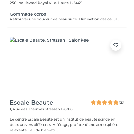
25C, boulevard Royal
Ville-Haute L-2449
Gommage corps
Retrouver une douceur de peau suite. Élimination des cellules mortes présentes à la surface de la peau stimulant ainsi le renouvellement cellulaire naturel.
Escale Beaute
312
1, Rue des Thermes
Strassen L-8018
Le centre Escale Beauté est un institut de beauté scindé en
deux univers différents. A l'étage, profitez d'une atmosphère
relaxante, lieu de bien-êtr...