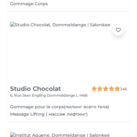
Gommage Corps
Studio Chocolat
246
6, Rue Jean Engling
Dommeldange L-1466
Gommage pour le corps(пилинг всего тела)
Massage Lifting ( массаж лифтинг)