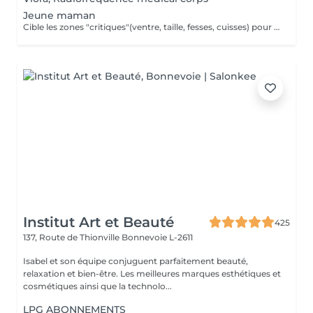
Jeune maman
Cible les zones "critiques"(ventre, taille, fesses, cuisses) pour retrouver une silhouette harmonieuse après l'arrivée de bébé tout en apportant une véritable sensation de bien-être.
Institut Art et Beauté
425
137, Route de Thionville
Bonnevoie L-2611
Isabel et son équipe conjuguent parfaitement beauté,
relaxation et bien-être. Les meilleures marques esthétiques et
cosmétiques ainsi que la technolo...
LPG ABONNEMENTS