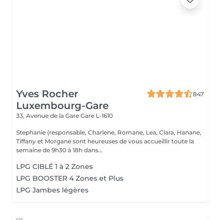
Yves Rocher
847
Luxembourg-Gare
33, Avenue de la Gare
Gare L-1610
Stephanie (responsable, Charlene, Romane, Lea, Clara, Hanane,
Tiffany et Morgane sont heureuses de vous accueillir toute la
semaine de 9h30 à 18h dans...
LPG CIBLÉ 1 à 2 Zones
LPG BOOSTER 4 Zones et Plus
LPG Jambes légères