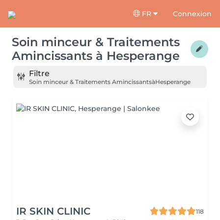
FR
Connexion
Soin minceur & Traitements
Amincissants
à
Hesperange
Filtre
Soin minceur & Traitements Amincissants
à
Hesperange
IR SKIN CLINIC
118