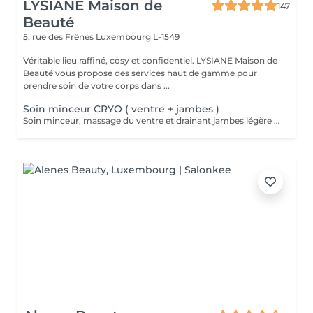
LYSIANE Maison de
147
Beauté
5, rue des Frênes
Luxembourg L-1549
Véritable lieu raffiné, cosy et confidentiel. LYSIANE Maison de
Beauté vous propose des services haut de gamme pour
prendre soin de votre corps dans ...
Soin minceur CRYO ( ventre + jambes )
Soin minceur, massage du ventre et drainant jambes légère associé a un enveloppement bandes / liquide CRYO pour un effet raffermissant +++