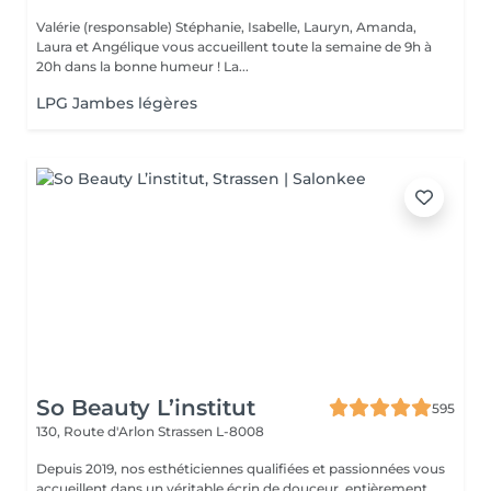
Valérie (responsable) Stéphanie, Isabelle, Lauryn, Amanda,
Laura et Angélique vous accueillent toute la semaine de 9h à
20h dans la bonne humeur ! La...
LPG Jambes légères
So Beauty L’institut
595
130, Route d'Arlon
Strassen L-8008
Depuis 2019, nos esthéticiennes qualifiées et passionnées vous
accueillent dans un véritable écrin de douceur, entièrement