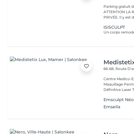
Parking gratuit d
ATTENTION LA 
PRIVÉE. Il y est d
ISISCULPT
Medisteti
66-68, Route D'a
Centre Medico-Es
Maquillage Perma
Définitive Laser 
Emsculpt Néo
Emsella