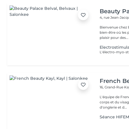
Beauty Pa
4, rue Jean-Ja
Bienvenue chez B
bien-être où les 
plaisir pour des...
Electrostimul
French Be
16, Grand-Rue
Ka
L'équipe de Fren
corps et du visag
d'onglerie et d...
Séance HIFE