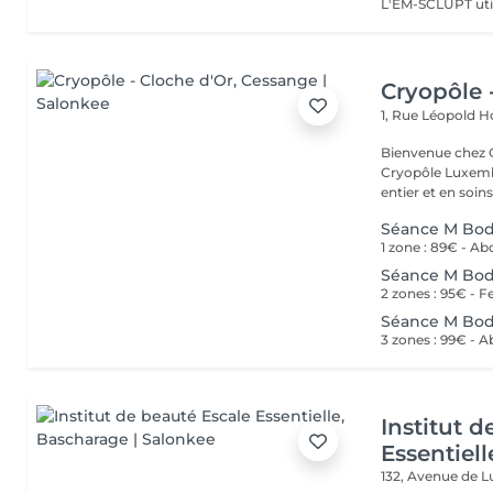
Cryopôle 
1, Rue Léopold 
Bienvenue chez Cryopôle L
Cryopôle Luxembo
entier et en soins 
Séance M Bod
1 zone : 89€ - A
Séance M Bod
Séance M Bod
Institut 
Essentiell
132, Avenue de