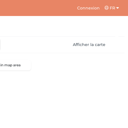
Connexion
FR
Afficher la carte
 in map area