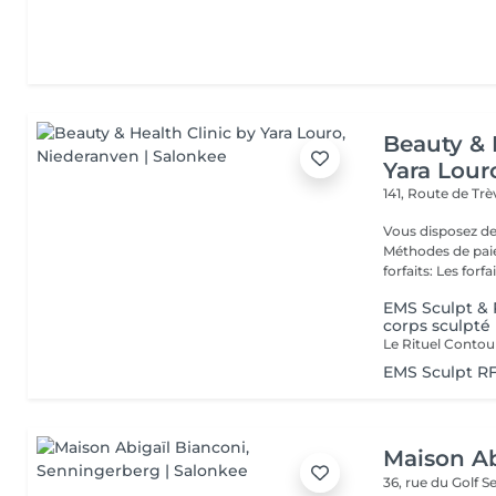
Beauty & 
Yara Lour
141, Route de Tr
Vous disposez de
Méthodes de paiement
forfaits: Les forfait
EMS Sculpt & 
corps sculpté
EMS Sculpt RF
Maison Ab
36, rue du Golf
S