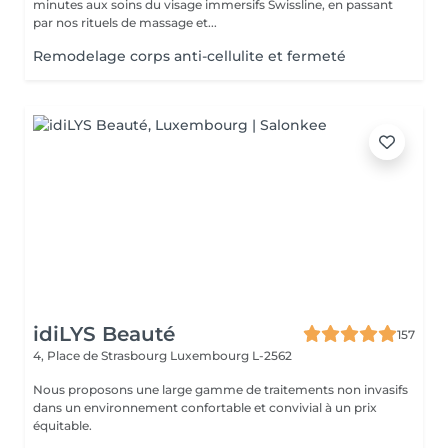
minutes aux soins du visage immersifs Swissline, en passant
par nos rituels de massage et...
Remodelage corps anti-cellulite et fermeté
idiLYS Beauté
157
4, Place de Strasbourg
Luxembourg L-2562
Nous proposons une large gamme de traitements non invasifs
dans un environnement confortable et convivial à un prix
équitable.