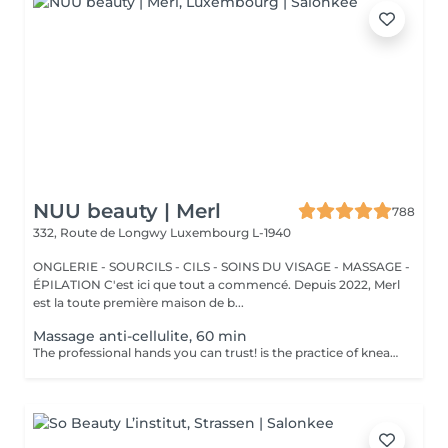
NUU beauty | Merl
788
332, Route de Longwy
Luxembourg L-1940
ONGLERIE - SOURCILS - CILS - SOINS DU VISAGE - MASSAGE -
ÉPILATION C'est ici que tout a commencé. Depuis 2022, Merl
est la toute première maison de b...
Massage anti-cellulite, 60 min
The professional hands you can trust! is the practice of kneading or manipulating a person's muscles and other soft-tissue in order to reduce stress, reduce muscle pain, increase relaxation and improve the work of the immune system. Benefits of getting an anti-cellulite massage: - improves blood circulation - congestion in the skin goes away - metabolic processes in cells and tissues are activated - muscles and tissues are saturated with oxygen and minerals - skin becomes smooth and elastic How is massage anti-cellulite done? - back is massaged - arms are massaged - legs are massaged - belly is massaged Age restrictions: recommended to do from 16 years. Post procedure recommendations: do not do sport and any sharp movements for 2-3 hours after the procedure. Frequency: 2-3 times per week, 10 times in total. Repeat once in 3-6 months.