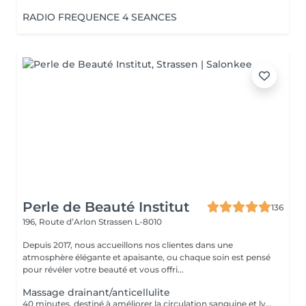
RADIO FREQUENCE 4 SEANCES
Perle de Beauté Institut
136
196, Route d’Arlon
Strassen L-8010
Depuis 2017, nous accueillons nos clientes dans une
atmosphère élégante et apaisante, ou chaque soin est pensé
pour révéler votre beauté et vous offri...
Massage drainant/anticellulite
40 minutes, destiné à améliorer la circulation sanguine et lymphatique, élimination des cellulites.