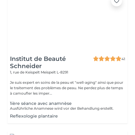
Institut de Beauté
41
Schneider
1, rue de Keispelt
Meispelt L-8291
Je suis expert en soins de la peau et "well-aging" ainsi que pour
le traitement des problèmes de peau. Ne perdez plus de temps
à camoufler les imper...
1ière séance avec anamnèse
Ausführliche Anamnese wird vor der Behandlung erstellt.
Reflexologie plantaire