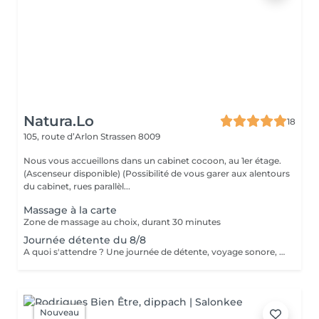
Natura.Lo
18
105, route d’Arlon
Strassen 8009
Nous vous accueillons dans un cabinet cocoon, au 1er étage.
(Ascenseur disponible) (Possibilité de vous garer aux alentours
du cabinet, rues parallèl...
Massage à la carte
Zone de massage au choix, durant 30 minutes
Journée détente du 8/8
A quoi s'attendre ? Une journée de détente, voyage sonore, un massage relaxant de 25', un hydromassage, un goûter de 14h à 18h30.
Nouveau