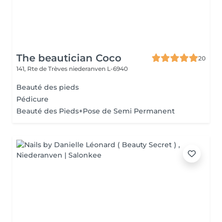
The beautician Coco
20
141, Rte de Trèves
niederanven L-6940
Beauté des pieds
Pédicure
Beauté des Pieds+Pose de Semi Permanent