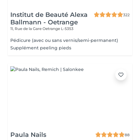
Institut de Beauté Alexa
322
Ballmann - Oetrange
11, Rue de la Gare
Oetrange L-5353
Pédicure (avec ou sans vernis/semi-permanent)
Supplément peeling pieds
Paula Nails
88