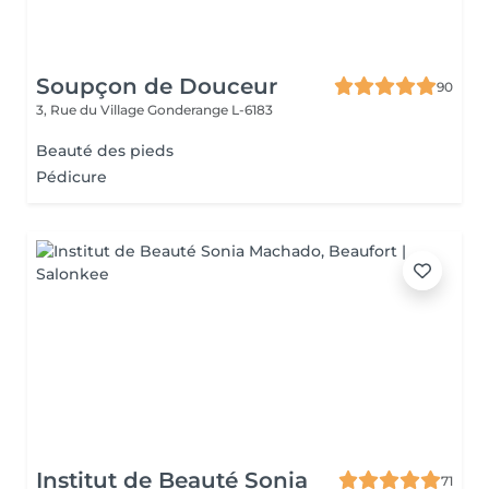
Soupçon de Douceur
90
3, Rue du Village
Gonderange L-6183
Beauté des pieds
Pédicure
Institut de Beauté Sonia
71