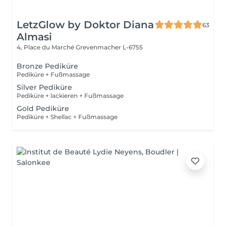
LetzGlow by Doktor Diana
63
Almasi
4, Place du Marché
Grevenmacher L-6755
Bronze Pediküre
Pediküre + Fußmassage
Silver Pediküre
Pediküre + lackieren + Fußmassage
Gold Pediküre
Pediküre + Shellac + Fußmassage