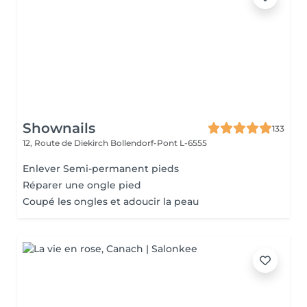
Shownails
133
12, Route de Diekirch
Bollendorf-Pont L-6555
Enlever Semi-permanent pieds
Réparer une ongle pied
Coupé les ongles et adoucir la peau