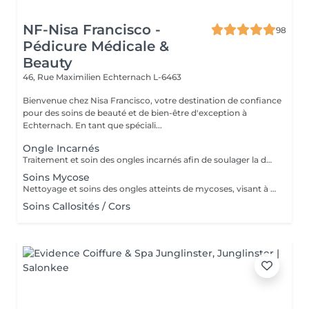
NF-Nisa Francisco -
98
Pédicure Médicale &
Beauty
46, Rue Maximilien
Echternach L-6463
Bienvenue chez Nisa Francisco, votre destination de confiance
pour des soins de beauté et de bien-être d'exception à
Echternach. En tant que spéciali...
Ongle Incarnés
Traitement et soin des ongles incarnés afin de soulager la douleur et améliorer l'hygiène de l'ongle. Nettoyage et prise en charge des ongles incarnés pour réduire l'inconfort et prévenir les infections.
Soins Mycose
Nettoyage et soins des ongles atteints de mycoses, visant à assainir et améliorer l'aspect des ongles.
Soins Callosités / Cors