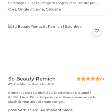
Gommage Coupe et Limage des ongles Repousse des peaux mortes Coupe des cuticules Massage des pieds Masque hydratant
Cors, Ongle incarné, Callosité
So Beauty Remich
28
49, Rue Macher
Remich L-1260
Bienvenue chez SO BEAUTY L'Excellence de la Beauté à
REMICH Avec 15ans d'expérience en France, nous avons le
plaisir de vous accueillir dans notre n...
pose Vernis Semi-Permanent pieds