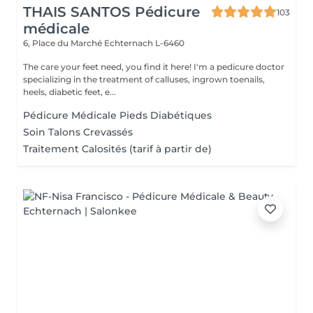
THAIS SANTOS Pédicure
103
médicale
6, Place du Marché
Echternach L-6460
The care your feet need, you find it here! I'm a pedicure doctor
specializing in the treatment of calluses, ingrown toenails,
heels, diabetic feet, e...
Pédicure Médicale Pieds Diabétiques
Soin Talons Crevassés
Traitement Calosités (tarif à partir de)