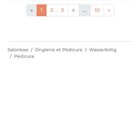
«
1
2
3
4
...
10
»
Salonkee
Onglerie et Pédicure
Wasserbillig
Pédicure