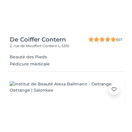
De Coiffer Contern
657
2, rue de Moutfort
Contern L-5310
Beauté des Pieds
Pédicure médicale