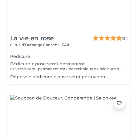
La vie en rose
124
8, rue d‘Oetrange
Canach L-5411
Pédicure
Pédicure + pose semi-permanent
Le vernis semi-permanent est une technique de pédicure qui permet de garder des ongles parfaitement laqués, sans écailles, jusqu´à 5-6 semaines.
Dépose + pédicure + pose semi-permanent