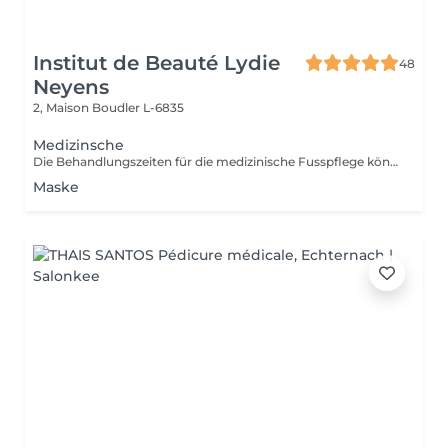
Institut de Beauté Lydie
48
Neyens
2, Maison
Boudler L-6835
Medizinsche
Die Behandlungszeiten für die medizinische Fusspflege können unterschiedlich sein. Le temps nécessaire pour les pédicures peuvent varier.
Maske