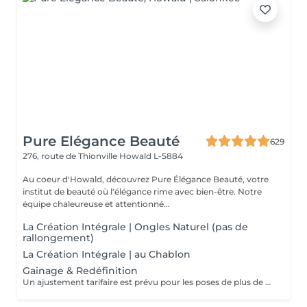
Pure Elégance Beauté
629
276, route de Thionville
Howald L-5884
Au coeur d'Howald, découvrez Pure Élégance Beauté, votre
institut de beauté où l'élégance rime avec bien-être. Notre
équipe chaleureuse et attentionné...
La Création Intégrale | Ongles Naturel (pas de
rallongement)
La Création Intégrale | au Chablon
Gainage & Redéfinition
Un ajustement tarifaire est prévu pour les poses de plus de 4 semaines nécessitant un travail de restructuration .