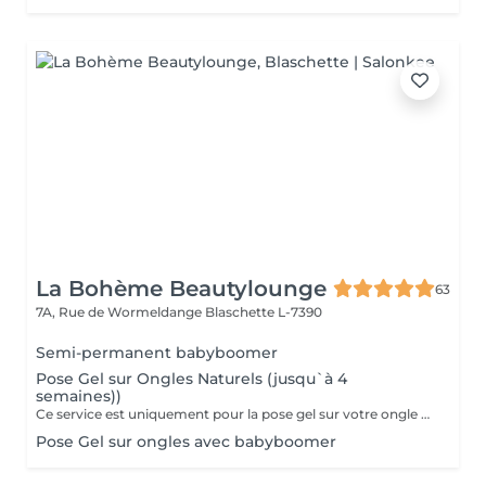
La Bohème Beautylounge
63
7A, Rue de Wormeldange
Blaschette L-7390
Semi-permanent babyboomer
Pose Gel sur Ongles Naturels (jusqu`à 4
semaines))
Ce service est uniquement pour la pose gel sur votre ongle naturel !!!
Pose Gel sur ongles avec babyboomer