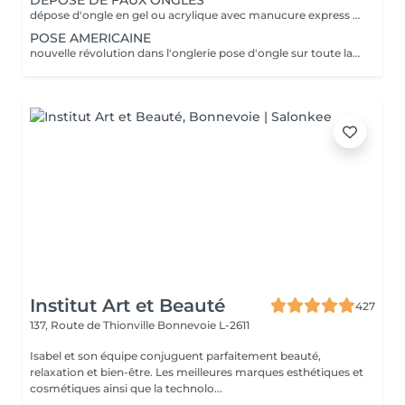
DEPOSE DE FAUX ONGLES
dépose d'ongle en gel ou acrylique avec manucure express application d'un fortifiant pour l'ongle
POSE AMERICAINE
nouvelle révolution dans l'onglerie pose d'ongle sur toute la surface de l'ongle sans abimer les vôtres
Institut Art et Beauté
427
137, Route de Thionville
Bonnevoie L-2611
Isabel et son équipe conjuguent parfaitement beauté,
relaxation et bien-être. Les meilleures marques esthétiques et
cosmétiques ainsi que la technolo...