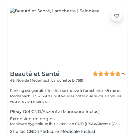
Beauté et Santé
75
49, Rue de Medernach
Larochette L-7619
Parking est gratuit. L'institut se trouve à Larochette. 49 rue de
Medernach. +352 661 931 701 Veuillez noter que si vous annulez
votre rdv en moins d...
Plexy Gel CND/Akzentz (Manucure Inclus)
Extension de ongles
Manicure hygiénique 1h + extension CND (USA)/Akzentz (Canada)1h30
Shellac CND (Pédicure Médicale Inclus)