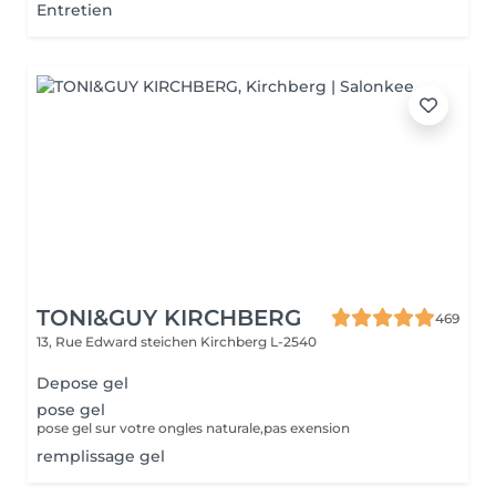
Entretien
TONI&GUY KIRCHBERG
469
13, Rue Edward steichen
Kirchberg L-2540
Depose gel
pose gel
pose gel sur votre ongles naturale,pas exension
remplissage gel