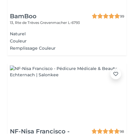
BamBoo
99
13, Rte de Trèves
Grevenmacher L-6793
Naturel
Couleur
Remplissage Couleur
NF-Nisa Francisco -
98