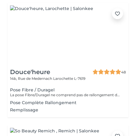
Douce'heure
48
14b, Rue de Medernach
Larochette L-7619
Pose Fibre / Duragel
La pose Fibre/Duragel ne comprend pas de rallongement des ongles. Si vous souhaitez plus de longueur, merci de sélectionner l'option pose complète avec rallongement
Pose Complète Rallongement
Remplissage