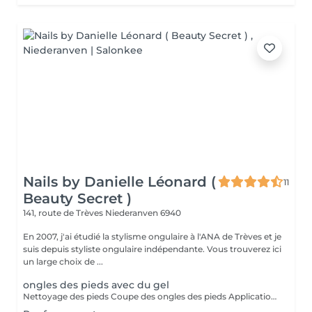
Nails by Danielle Léonard (
11
Beauty Secret )
141, route de Trèves
Niederanven 6940
En 2007, j'ai étudié la stylisme ongulaire à l'ANA de Trèves et je
suis depuis styliste ongulaire indépendante. Vous trouverez ici
un large choix de ...
ongles des pieds avec du gel
Nettoyage des pieds Coupe des ongles des pieds Application de gel, qu'il soit coloré , en french ou en version transparente Dure 2-3 mois