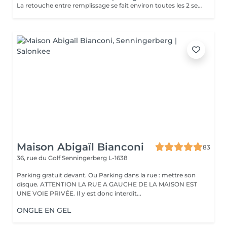
La retouche entre remplissage se fait environ toutes les 2 semaines. Un entretien téléphonique est nécessaire pour bien évaluer cette prestation, qui n'est pas à confondre avec un remplissage.
Maison Abigaïl Bianconi
83
36, rue du Golf
Senningerberg L-1638
Parking gratuit devant. Ou Parking dans la rue : mettre son
disque. ATTENTION LA RUE A GAUCHE DE LA MAISON EST
UNE VOIE PRIVÉE. Il y est donc interdit...
ONGLE EN GEL