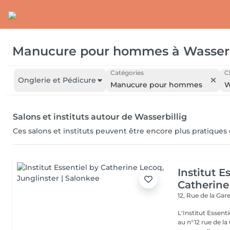
Manucure pour hommes
à
Wasserb
Catégories
C
Onglerie et Pédicure
Manucure pour hommes
W
Salons et instituts autour de Wasserbillig
Ces salons et instituts peuvent être encore plus pratiques
Institut E
Catherine
12, Rue de la Gar
L'Institut Essent
au n°12 rue de la Gare, dit Jo