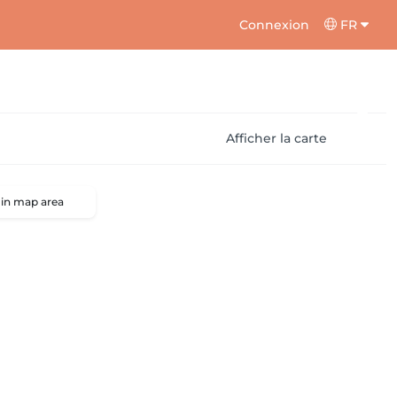
Connexion
FR
Afficher la carte
 in map area