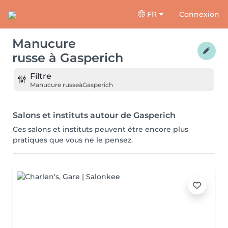
FR
Connexion
Manucure
russe
à
Gasperich
Filtre
Manucure russe
à
Gasperich
Salons et instituts autour de Gasperich
Ces salons et instituts peuvent être encore plus
pratiques que vous ne le pensez.