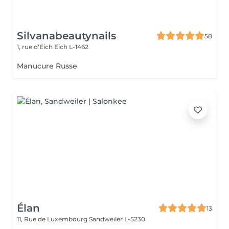
Silvanabeautynails
58
1, rue d’Eich
Eich L-1462
Manucure Russe
Élan
13
11, Rue de Luxembourg
Sandweiler L-5230