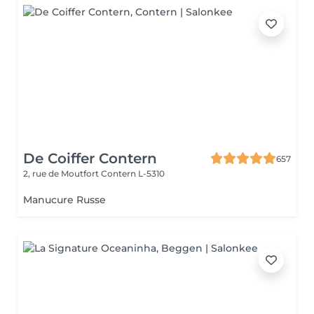
De Coiffer Contern
657
2, rue de Moutfort
Contern L-5310
Manucure Russe