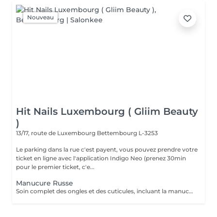
Nouveau
Hit Nails Luxembourg ( Gliim Beauty
)
13/17, route de Luxembourg
Bettembourg L-3253
Le parking dans la rue c'est payent, vous pouvez prendre votre
ticket en ligne avec l'application Indigo Neo (prenez 30min
pour le premier ticket, c'e...
Manucure Russe
Soin complet des ongles et des cuticules, incluant la manucure russe, le limage et la mise en forme, suivi de l'application d'un vernis traditionnel transparent pour des mains nettes, soignées et élégantes.