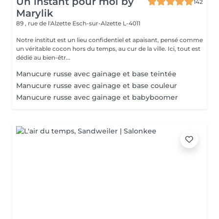
Un instant pour moi by
142
Marylik
89 , rue de l'Alzette
Esch-sur-Alzette L-4011
Notre institut est un lieu confidentiel et apaisant, pensé comme
un véritable cocon hors du temps, au cur de la ville. Ici, tout est
dédié au bien-êtr...
Manucure russe avec gainage et base teintée
Manucure russe avec gainage et base couleur
Manucure russe avec gainage et babyboomer