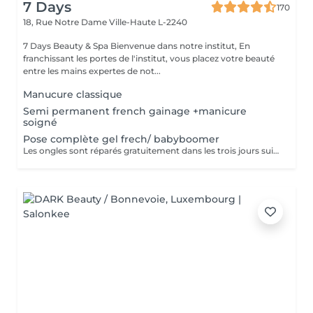
7 Days
170
18, Rue Notre Dame
Ville-Haute L-2240
7 Days Beauty & Spa Bienvenue dans notre institut, En
franchissant les portes de l'institut, vous placez votre beauté
entre les mains expertes de not...
Manucure classique
Semi permanent french gainage +manicure
soigné
Pose complète gel frech/ babyboomer
Les ongles sont réparés gratuitement dans les trois jours suivant le service ! A partir du quatrième jour la prestation est payante.