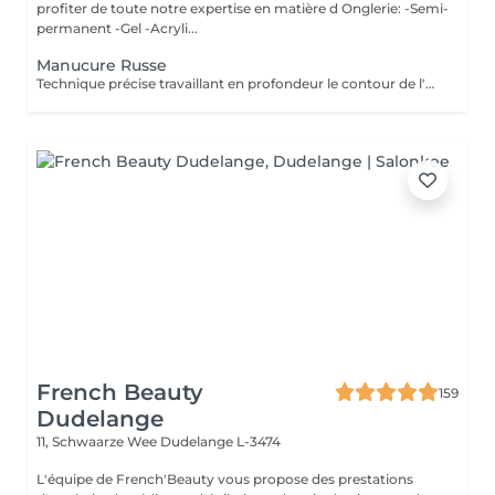
profiter de toute notre expertise en matière d Onglerie: -Semi-
permanent -Gel -Acryli...
Manucure Russe
Technique précise travaillant en profondeur le contour de l'ongle et les cuticules, pour une finition nette, durable et parfaitement soignée. Idéal avant la pose de vernis ou gel/acrylique.
French Beauty
159
Dudelange
11, Schwaarze Wee
Dudelange L-3474
L'équipe de French'Beauty vous propose des prestations