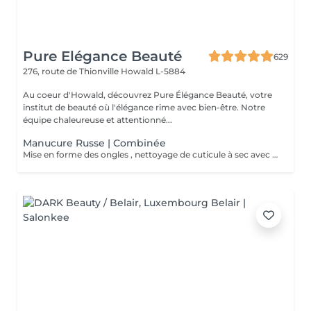
Pure Elégance Beauté
629
276, route de Thionville
Howald L-5884
Au coeur d'Howald, découvrez Pure Élégance Beauté, votre
institut de beauté où l'élégance rime avec bien-être. Notre
équipe chaleureuse et attentionné...
Manucure Russe | Combinée
Mise en forme des ongles , nettoyage de cuticule à sec avec différentes mèches de ponceuse. Crème pour les mains