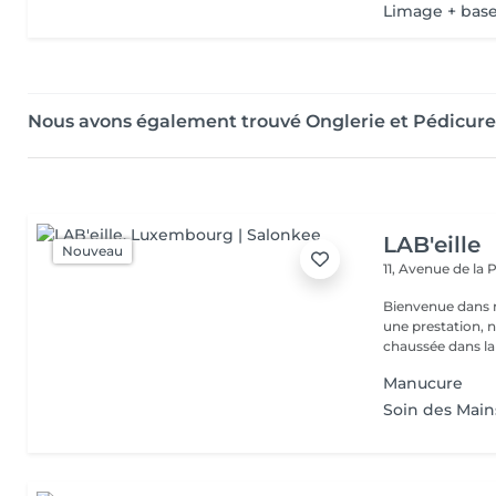
Limage + bas
Nous avons également trouvé Onglerie et Pédicure
LAB'eille
Nouveau
11, Avenue de la
Bienvenue dans 
une prestation, n'hésite
chaussée dans la 
Manucure
Soin des Mai