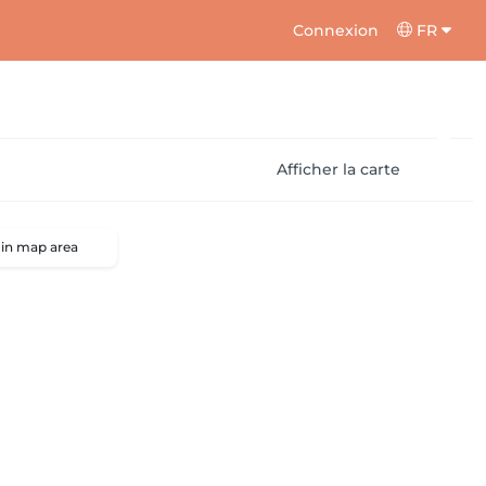
Connexion
FR
Afficher la carte
 in map area