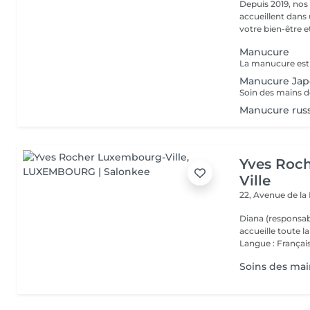
Depuis 2019, nos
accueillent dans
votre bien-être et 
Manucure
Manucure Jap
Manucure rus
Yves Roc
Ville
22, Avenue de l
Diana (responsab
accueille toute 
Langue : Français
Soins des main