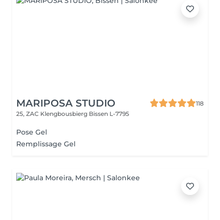
MARIPOSA STUDIO
118
25, ZAC Klengbousbierg
Bissen L-7795
Pose Gel
Remplissage Gel