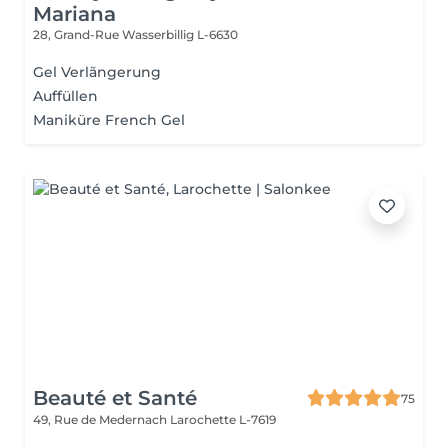
Mariana
28, Grand-Rue
Wasserbillig L-6630
Gel Verlãngerung
Auffüllen
Maniküre French Gel
Beauté et Santé
75
49, Rue de Medernach
Larochette L-7619