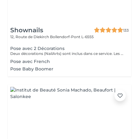
Shownails
133
12, Route de Diekirch
Bollendorf-Pont L-6555
Pose avec 2 Décorations
Deux décorations (NailArts) sont inclus dans ce service. Les prix peuvent varier en fonction des décorations supplémentaires.
Pose avec French
Pose Baby Boomer