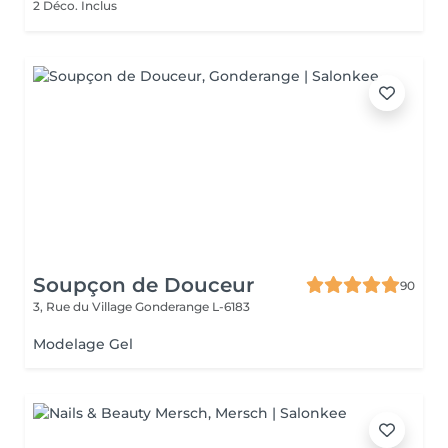
2 Déco. Inclus
Soupçon de Douceur
90
3, Rue du Village
Gonderange L-6183
Modelage Gel