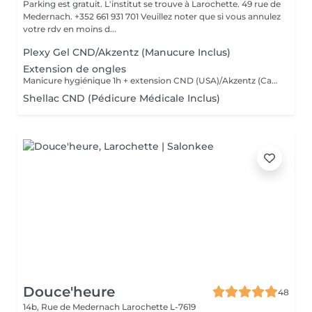
Parking est gratuit. L'institut se trouve à Larochette. 49 rue de
Medernach. +352 661 931 701 Veuillez noter que si vous annulez
votre rdv en moins d...
Plexy Gel CND/Akzentz (Manucure Inclus)
Extension de ongles
Manicure hygiénique 1h + extension CND (USA)/Akzentz (Canada)1h30
Shellac CND (Pédicure Médicale Inclus)
Douce'heure
48
14b, Rue de Medernach
Larochette L-7619