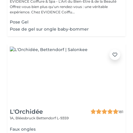
EVIDENCE Coiffure & Spa - L'Art du Bien-Être & de la Beauté
Offrez-vous bien plus qu'un rendez-vous : une véritable
expérience. Chez EVIDENCE Coiffu...
Pose Gel
Pose de gel sur ongle baby-bommer
L'Orchidée
181
1A, Bléesbruck
Bettendorf L-9359
Faux ongles