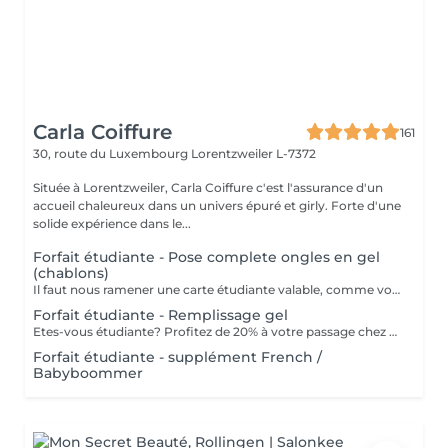
Carla Coiffure
161
30, route du Luxembourg
Lorentzweiler L-7372
Située à Lorentzweiler, Carla Coiffure c'est l'assurance d'un
accueil chaleureux dans un univers épuré et girly. Forte d'une
solide expérience dans le...
Forfait étudiante - Pose complete ongles en gel
(chablons)
Il faut nous ramener une carte étudiante valable, comme vous êtes étudiante.
Forfait étudiante - Remplissage gel
Etes-vous étudiante? Profitez de 20% à votre passage chez nous pour votre remplissage. ATTENTION: il nous faut une carte étudiante valable que vous etes bien étudiante.
Forfait étudiante - supplément French /
Babyboommer