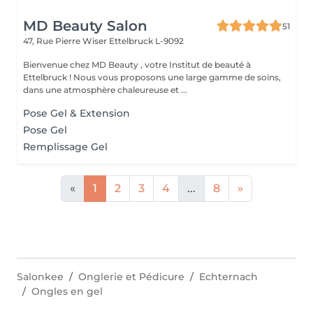
MD Beauty Salon
51
47, Rue Pierre Wiser
Ettelbruck L-9092
Bienvenue chez MD Beauty , votre Institut de beauté à
Ettelbruck ! Nous vous proposons une large gamme de soins,
dans une atmosphère chaleureuse et ...
Pose Gel & Extension
Pose Gel
Remplissage Gel
«
1
2
3
4
...
8
»
Salonkee
Onglerie et Pédicure
Echternach
Ongles en gel