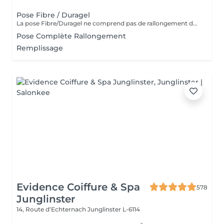
Pose Fibre / Duragel
La pose Fibre/Duragel ne comprend pas de rallongement des ongles. Si vous souhaitez plus de longueur, merci de sélectionner l'option pose complète avec rallongement
Pose Complète Rallongement
Remplissage
Evidence Coiffure & Spa
578
Junglinster
14, Route d‘Echternach
Junglinster L-6114