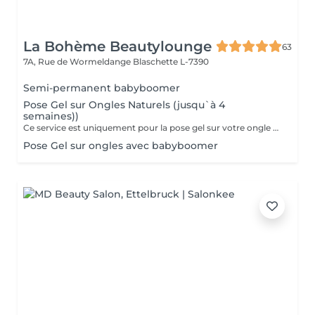
La Bohème Beautylounge
63
7A, Rue de Wormeldange
Blaschette L-7390
Semi-permanent babyboomer
Pose Gel sur Ongles Naturels (jusqu`à 4
semaines))
Ce service est uniquement pour la pose gel sur votre ongle naturel !!!
Pose Gel sur ongles avec babyboomer