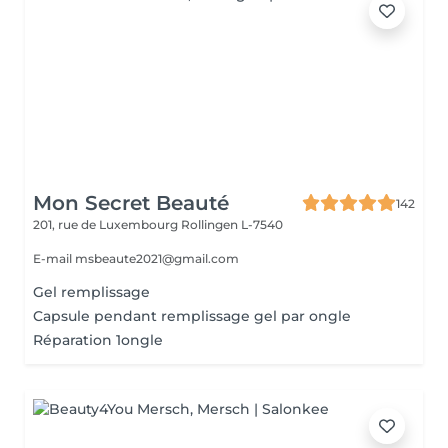
Mon Secret Beauté
142
201, rue de Luxembourg
Rollingen L-7540
E-mail msbeaute2021@gmail.com
Gel remplissage
Capsule pendant remplissage gel par ongle
Réparation 1ongle