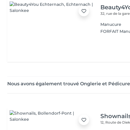
Beauty4Y
32, rue de la gar
Manucure
FORFAIT Manu
Nous avons également trouvé Onglerie et Pédicure
Shownail
12, Route de Die