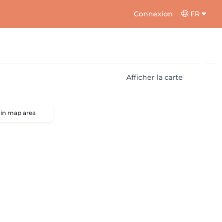
Connexion
FR
Afficher la carte
 in map area