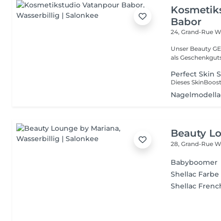
Kosmetik
Babor
24, Grand-Rue
Wa
Unser Beauty GE
als Geschenkguts
Perfect Skin 
Nagelmodella
Beauty L
28, Grand-Rue
Wa
Babyboomer
Shellac Farbe
Shellac Frenc