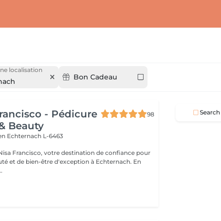
ne localisation
Bon Cadeau
nach
rancisco - Pédicure
Search
98
& Beauty
ien
Echternach L-6463
isa Francisco, votre destination de confiance pour
té et de bien-être d'exception à Echternach. En
.