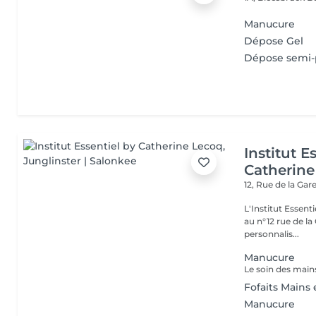
Manucure
Dépose Gel
Dépose semi
Institut E
Catherine
12, Rue de la Gar
L'Institut Essent
au n°12 rue de la Gare, dit Jo
personnalis...
Manucure
Fofaits Mains 
Manucure