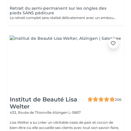
Retrait du semi-permanent sur les ongles des
pieds SANS pédicure
Le retrait complet sera réalisé délicatement avec un embout spécial de ponceuse à ongles. Inclus dans la prestation : Façonner et limer les ongles.
Institut de Beauté Lisa
206
Welter
433, Route de Thionville
Alzingen L-5887
Lisa Welter a su créer un véritable oasis de paix et cocon de
bien-être où elle accueille ses clients avec tout son savoir-faire,