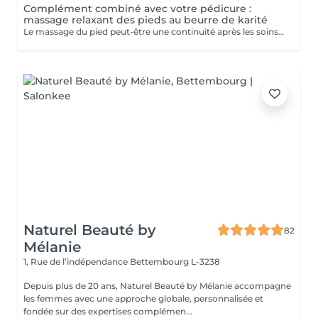
Complément combiné avec votre pédicure :
massage relaxant des pieds au beurre de karité
Le massage du pied peut-être une continuité après les soins de pédicure: - Apporte une détente - Evacue tout stress - Stimule la circulation sanguine
Naturel Beauté by
82
Mélanie
1, Rue de l’indépendance
Bettembourg L-3238
Depuis plus de 20 ans, Naturel Beauté by Mélanie accompagne
les femmes avec une approche globale, personnalisée et
fondée sur des expertises complémen...