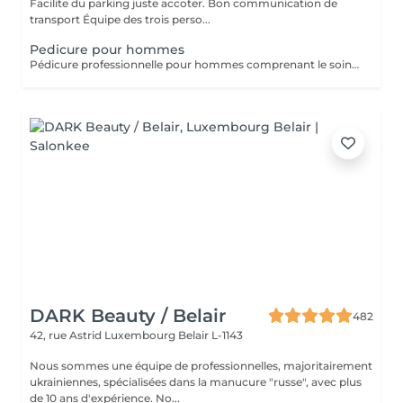
Facilite du parking juste accoter. Bon communication de
transport Équipe des trois perso...
Pedicure pour hommes
Pédicure professionnelle pour hommes comprenant le soin des ongles, le traitement des cuticules, l'élimination des callosités et l'hydratation des pieds. Idéal pour des pieds propres, soignés et confortables.
DARK Beauty / Belair
482
42, rue Astrid
Luxembourg Belair L-1143
Nous sommes une équipe de professionnelles, majoritairement
ukrainiennes, spécialisées dans la manucure "russe", avec plus
de 10 ans d'expérience. No...