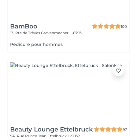
BamBoo
100
13, Rte de Trèves
Grevenmacher L-6793
Pédicure pour hommes
Beauty Lounge Ettelbruck
97
5A, Rue Prince Jean
Ettelbruck L-9052