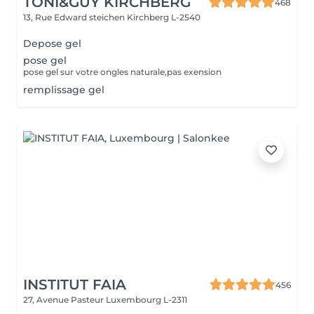
TONI&GUY KIRCHBERG
468
13, Rue Edward steichen
Kirchberg L-2540
Depose gel
pose gel
pose gel sur votre ongles naturale,pas exension
remplissage gel
INSTITUT FAIA
456
27, Avenue Pasteur
Luxembourg L-2311