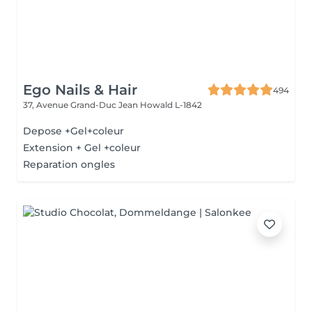
Ego Nails & Hair
494
37, Avenue Grand-Duc Jean
Howald L-1842
Depose +Gel+coleur
Extension + Gel +coleur
Reparation ongles