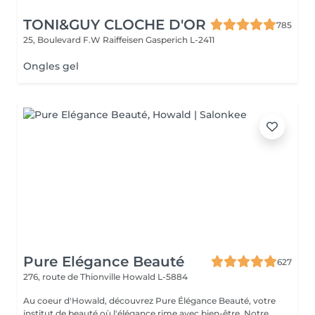
TONI&GUY CLOCHE D'OR
785
25, Boulevard F.W Raiffeisen
Gasperich L-2411
Ongles gel
Pure Elégance Beauté
627
276, route de Thionville
Howald L-5884
Au coeur d'Howald, découvrez Pure Élégance Beauté, votre
institut de beauté où l'élégance rime avec bien-être. Notre