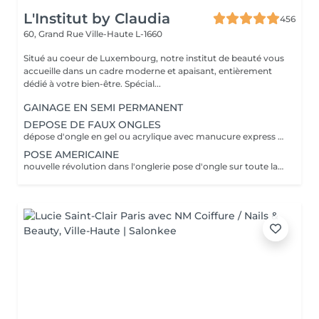
L'Institut by Claudia
456
60, Grand Rue
Ville-Haute L-1660
Situé au coeur de Luxembourg, notre institut de beauté vous
accueille dans un cadre moderne et apaisant, entièrement
dédié à votre bien-être. Spécial...
GAINAGE EN SEMI PERMANENT
DEPOSE DE FAUX ONGLES
dépose d'ongle en gel ou acrylique avec manucure express application d'un fortifiant pour l'ongle
POSE AMERICAINE
nouvelle révolution dans l'onglerie pose d'ongle sur toute la surface de l'ongle sans abimer les vôtres