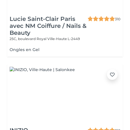
Lucie Saint-Clair Paris
310
avec NM Coiffure / Nails &
Beauty
25C, boulevard Royal
Ville-Haute L-2449
Ongles en Gel