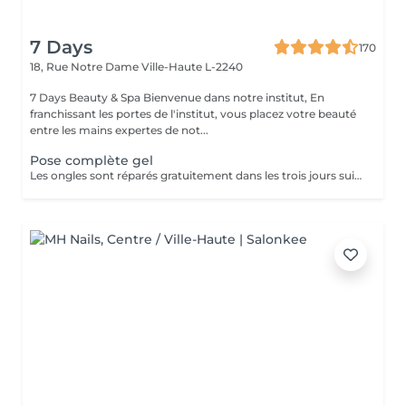
7 Days
170
18, Rue Notre Dame
Ville-Haute L-2240
7 Days Beauty & Spa Bienvenue dans notre institut, En
franchissant les portes de l'institut, vous placez votre beauté
entre les mains expertes de not...
Pose complète gel
Les ongles sont réparés gratuitement dans les trois jours suivant le service ! A partir du quatrième jour la prestation est payante.