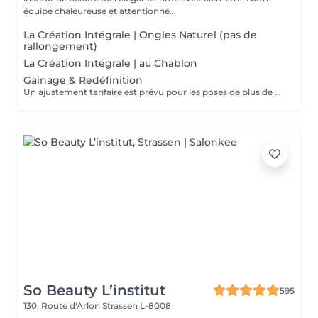
équipe chaleureuse et attentionné...
La Création Intégrale | Ongles Naturel (pas de
rallongement)
La Création Intégrale | au Chablon
Gainage & Redéfinition
Un ajustement tarifaire est prévu pour les poses de plus de 4 semaines nécessitant un travail de restructuration .
So Beauty L’institut
595
130, Route d'Arlon
Strassen L-8008