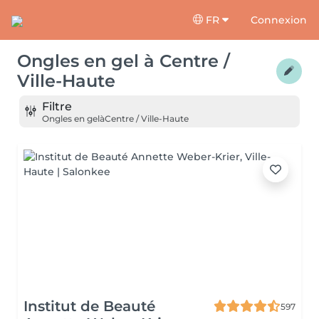
FR
Connexion
Ongles en gel
à
Centre /
Ville-Haute
Filtre
Ongles en gel
à
Centre / Ville-Haute
Institut de Beauté
597