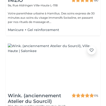
INIZIO
190
9a, Rue Aldringen
Ville-Haute L-1118
Votre parenthèse urbaine à Hamilius. Des soins express de 30
minutes aux soins du visage immersifs Swissline, en passant
par nos rituels de massage et...
Manicure + Gel reinforcement
Wink. (anciennement
175
Atelier du Sourcil)