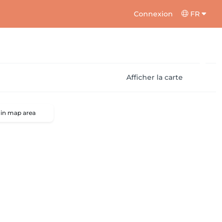
Connexion
FR
Afficher la carte
 in map area