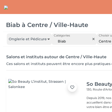
Biab
à
Centre / Ville-Haute
Catégories
Choisir u
Onglerie et Pédicure
Biab
Centre 
Salons et instituts autour de Centre / Ville-Haute
Ces salons et instituts peuvent être encore plus pratiques
So Beauty 
130, Route d'Arl
Depuis 2019, nos
accueillent dans
votre bien-être et 