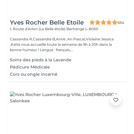
Yves Rocher Belle Etoile
654
1, Route d'Arlon (La Belle étoile)
Bertrange L-8050
Cassandra R,Cassandra B,Anne ,An Pascal,Violaine Jessica
,Katia vous accueille toute la semaine de 9h à 20h dans la
bonne humeur ! Langue : français,...
Soins des pieds à la Lavande
Pédicure Médicale
Cors ou ongle incarné