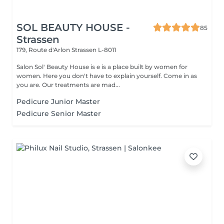
SOL BEAUTY HOUSE -
85
Strassen
179, Route d'Arlon
Strassen L-8011
Salon Sol' Beauty House is e is a place built by women for
women. Here you don't have to explain yourself. Come in as
you are. Our treatments are mad...
Pedicure Junior Master
Pedicure Senior Master