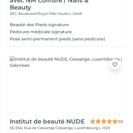
avec NM Coiffure / Nails &
Beauty
25C, boulevard Royal
Ville-Haute L-2449
Beauté des Pieds signature
Pédicure médicale signature
Pose semi-permanent pieds (sans pedicure)
Institut de beauté NUDE
312
55-55A, Rue de Cessange
Cessange, Luxembourg L-1320