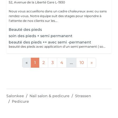
52, Avenue de la Liberté
Gare L-1930
Nous vous accueillons dans un cadre chaleureux avec ou sans
rendez-vous. Notre équipe suit des stages pour répondre à
l'attente de nos clients sur les...
Beauté des pieds
soin des pieds + semi permanent
beauté des pieds ++ avec semi -permanent
beauté des pieds avec application d'un semi permanent ( soin complet pieds)
«
1
2
3
4
...
10
»
Salonkee
Nail salon & pedicure
Strassen
Pedicure