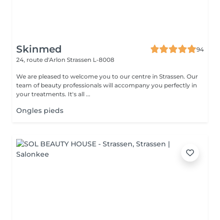
Skinmed
94
24, route d'Arlon
Strassen L-8008
We are pleased to welcome you to our centre in Strassen. Our
team of beauty professionals will accompany you perfectly in
your treatments. It's all ...
Ongles pieds