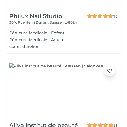
Philux Nail Studio
78
30A, Rue Henri Dunant
Strassen L-8024
Pédicure Médicale - Enfant
Pédicure Médicale - Adulte
cor et durelion
Aliya institut de beauté
35