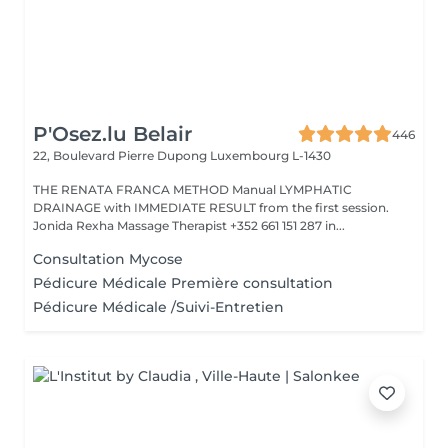
P'Osez.lu Belair
446
22, Boulevard Pierre Dupong
Luxembourg L-1430
THE RENATA FRANCA METHOD Manual LYMPHATIC
DRAINAGE with IMMEDIATE RESULT from the first session.
Jonida Rexha Massage Therapist +352 661 151 287 in...
Consultation Mycose
Pédicure Médicale Première consultation
Pédicure Médicale /Suivi-Entretien